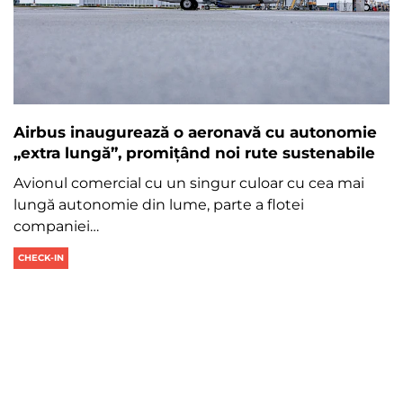
Airbus inaugurează o aeronavă cu autonomie
„extra lungă”, promițând noi rute sustenabile
Avionul comercial cu un singur culoar cu cea mai
lungă autonomie din lume, parte a flotei
companiei…
CHECK-IN