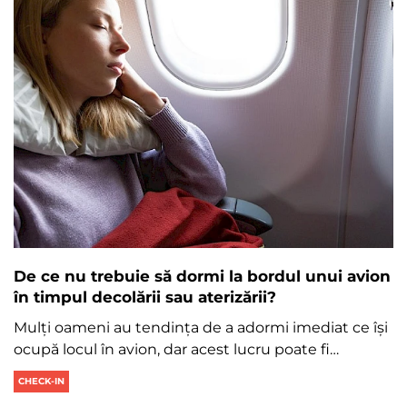
De ce nu trebuie să dormi la bordul unui avion
în timpul decolării sau aterizării?
Mulți oameni au tendința de a adormi imediat ce își
ocupă locul în avion, dar acest lucru poate fi…
CHECK-IN