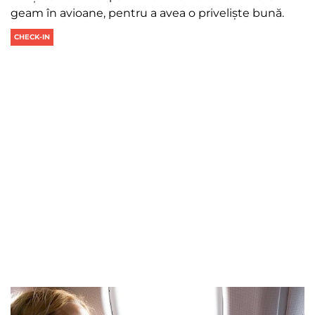
geam în avioane, pentru a avea o priveliște bună.
CHECK-IN