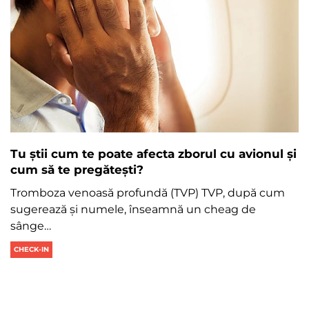
Tu știi cum te poate afecta zborul cu avionul și
cum să te pregătești?
​Tromboza venoasă profundă (TVP) TVP, după cum
sugerează și numele, înseamnă un cheag de
sânge…
CHECK-IN