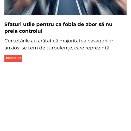
Sfaturi utile pentru ca fobia de zbor să nu
preia controlul
Cercetările au arătat că majoritatea pasagerilor
anxioși se tem de turbulențe, care reprezintă…
CHECK-IN