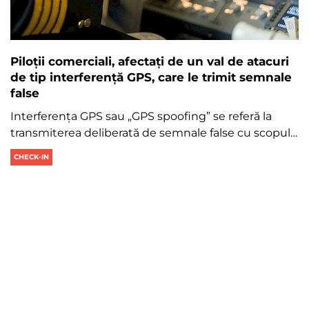
Piloții comerciali, afectați de un val de atacuri
de tip interferență GPS, care le trimit semnale
false
Interferența GPS sau „GPS spoofing” se referă la
transmiterea deliberată de semnale false cu scopul…
CHECK-IN