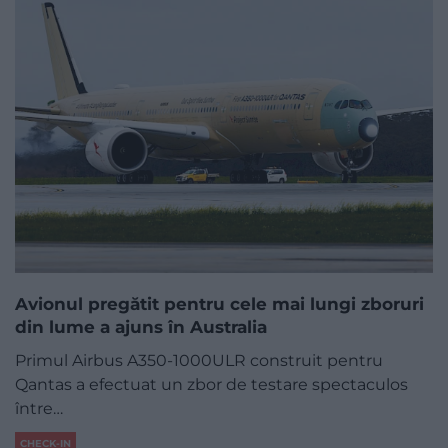
Avionul pregătit pentru cele mai lungi zboruri
din lume a ajuns în Australia
Primul Airbus A350-1000ULR construit pentru
Qantas a efectuat un zbor de testare spectaculos
între…
CHECK-IN