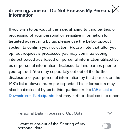
drivemagazine.ro -
Do Not Process My Personal
Information
If you wish to opt-out of the sale, sharing to third parties, or
processing of your personal or sensitive information for
targeted advertising by us, please use the below opt-out
section to confirm your selection. Please note that after your
opt-out request is processed you may continue seeing
interest-based ads based on personal information utilized by
us or personal information disclosed to third parties prior to
your opt-out. You may separately opt-out of the further
disclosure of your personal information by third parties on the
IAB’s list of downstream participants. This information may
also be disclosed by us to third parties on the
IAB’s List of
Downstream Participants
that may further disclose it to other
third parties.
Please note that this website/app uses one or more Google
Personal Data Processing Opt Outs
services and may gather and store information including but
not limited to your visit or usage behaviour. You may click to
I want to opt-out of the Sharing of my
personal data.