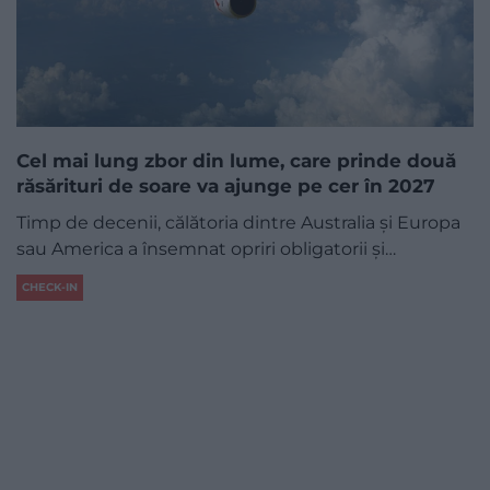
Cel mai lung zbor din lume, care prinde două
răsărituri de soare va ajunge pe cer în 2027
Timp de decenii, călătoria dintre Australia și Europa
sau America a însemnat opriri obligatorii și…
CHECK-IN