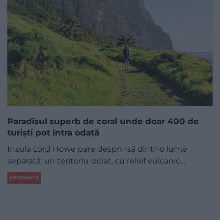
Paradisul superb de coral unde doar 400 de
turiști pot intra odată
Insula Lord Howe pare desprinsă dintr-o lume
separată: un teritoriu izolat, cu relief vulcanic…
DESTINAȚII