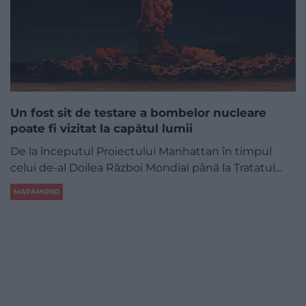
Un fost sit de testare a bombelor nucleare
poate fi vizitat la capătul lumii
De la începutul Proiectului Manhattan în timpul
celui de-al Doilea Război Mondial până la Tratatul…
MAPAMOND