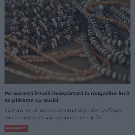
Pe această insulă îndepărtată la magazine încă
se plătește cu scoici
Există o insulă unde comerțul se poate desfășura
fără bani gheață sau carduri de credit. În…
MAPAMOND