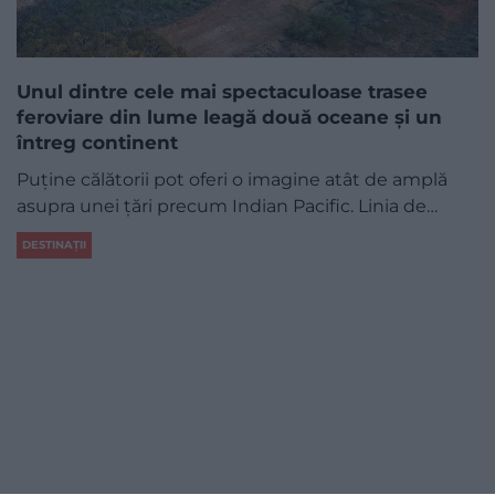
Unul dintre cele mai spectaculoase trasee
feroviare din lume leagă două oceane și un
întreg continent
Puține călătorii pot oferi o imagine atât de amplă
asupra unei țări precum Indian Pacific. Linia de…
DESTINAȚII