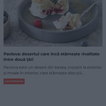
Pavlova: desertul care încă stârnește rivalitate
între două țări
Pavlova este un desert din bezea, crocant la exterior
și moale în interior, care stârnește discuții…
GASTRONOMIE