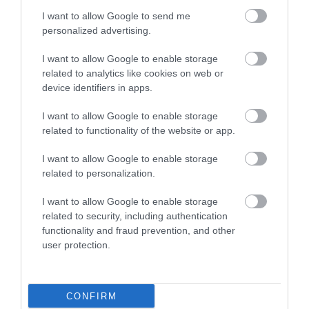
I want to allow Google to send me
personalized advertising.
I want to allow Google to enable storage
related to analytics like cookies on web or
device identifiers in apps.
I want to allow Google to enable storage
related to functionality of the website or app.
I want to allow Google to enable storage
related to personalization.
I want to allow Google to enable storage
related to security, including authentication
functionality and fraud prevention, and other
user protection.
Tot nu se știe cum s-au format cele mai
ciudate formațiuni din deșertul australian
CONFIRM
O plimbare prin deșertul Pinnacle din vestul