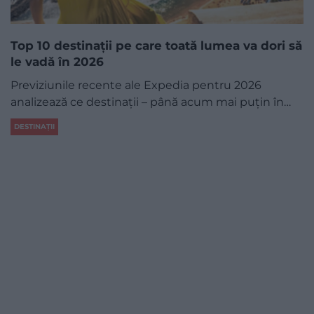
Top 10 destinații pe care toată lumea va dori să
le vadă în 2026
Previziunile recente ale Expedia pentru 2026
analizează ce destinații – până acum mai puțin în…
DESTINAȚII