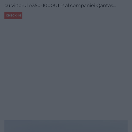
cu viitorul A350-1000ULR al companiei Qantas…
CHECK-IN