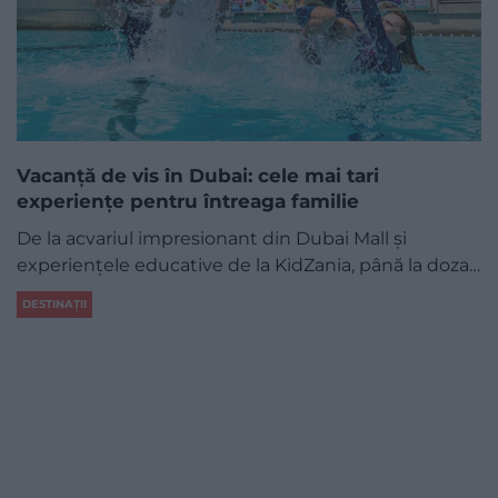
Vacanță de vis în Dubai: cele mai tari
experiențe pentru întreaga familie
De la acvariul impresionant din Dubai Mall și
experiențele educative de la KidZania, până la doza…
DESTINAȚII