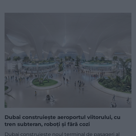
Dubai construiește aeroportul viitorului, cu
tren subteran, roboți și fără cozi
Dubai construiește noul terminal de pasageri al