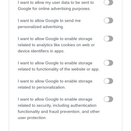
I want to allow my user data to be sent to
Google for online advertising purposes.
I want to allow Google to send me
personalized advertising.
I want to allow Google to enable storage
related to analytics like cookies on web or
device identifiers in apps.
I want to allow Google to enable storage
related to functionality of the website or app.
I want to allow Google to enable storage
related to personalization.
I want to allow Google to enable storage
related to security, including authentication
functionality and fraud prevention, and other
Nu-i greu să ghicești în ce oraș se vinde cea
user protection.
mai scumpă cafea din lume, la aproape 1.000
de dolari pe ceașcă