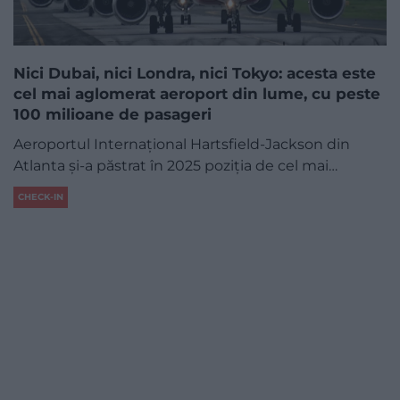
Nici Dubai, nici Londra, nici Tokyo: acesta este
cel mai aglomerat aeroport din lume, cu peste
100 milioane de pasageri
Aeroportul Internațional Hartsfield-Jackson din
Atlanta și-a păstrat în 2025 poziția de cel mai…
CHECK-IN