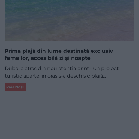
Prima plajă din lume destinată exclusiv
femeilor, accesibilă zi și noapte
Dubai a atras din nou atenția printr-un proiect
turistic aparte: în oraș s-a deschis o plajă…
DESTINAȚII