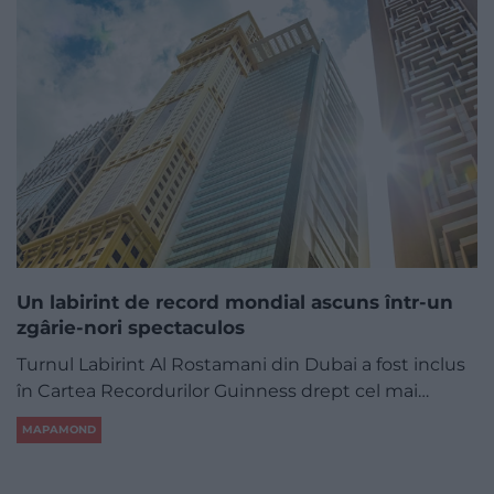
Un labirint de record mondial ascuns într-un
zgârie-nori spectaculos
Turnul Labirint Al Rostamani din Dubai a fost inclus
în Cartea Recordurilor Guinness drept cel mai…
MAPAMOND