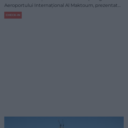
Aeroportului Internațional Al Maktoum, prezentat…
CHECK-IN