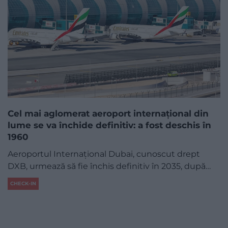
Cel mai aglomerat aeroport internațional din
lume se va închide definitiv: a fost deschis în
1960
Aeroportul Internațional Dubai, cunoscut drept
DXB, urmează să fie închis definitiv în 2035, după…
CHECK-IN