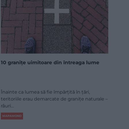
10 granițe uimitoare din întreaga lume
Înainte ca lumea să fie împărțită în țări,
teritoriile erau demarcate de granițe naturale –
râuri…
MAPAMOND