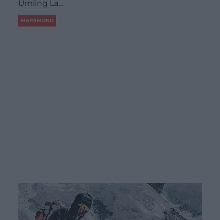
Umling La…
MAPAMOND