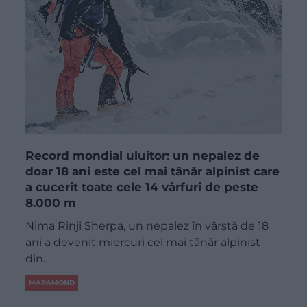
Record mondial uluitor: un nepalez de
doar 18 ani este cel mai tânăr alpinist care
a cucerit toate cele 14 vârfuri de peste
8.000 m
Nima Rinji Sherpa, un nepalez în vârstă de 18
ani a devenit miercuri cel mai tânăr alpinist
din…
MAPAMOND