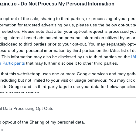
zine.ro -
Do Not Process My Personal Information
to opt-out of the sale, sharing to third parties, or processing of your per
formation for targeted advertising by us, please use the below opt-out s
r selection. Please note that after your opt-out request is processed y
eing interest-based ads based on personal information utilized by us or
disclosed to third parties prior to your opt-out. You may separately opt-
losure of your personal information by third parties on the IAB’s list of
. This information may also be disclosed by us to third parties on the
IA
Participants
that may further disclose it to other third parties.
 that this website/app uses one or more Google services and may gath
including but not limited to your visit or usage behaviour. You may click 
 to Google and its third-party tags to use your data for below specifi
ogle consent section.
l Data Processing Opt Outs
o opt-out of the Sharing of my personal data.
5 parcuri naționale spectaculoase ce
In
trebuie văzute o dată în viață