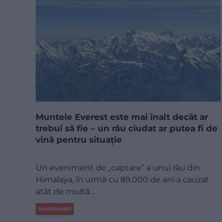
Muntele Everest este mai înalt decât ar
trebui să fie – un râu ciudat ar putea fi de
vină pentru situație
Un eveniment de „captare” a unui râu din
Himalaya, în urmă cu 89.000 de ani a cauzat
atât de multă…
MAPAMOND