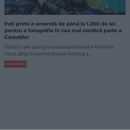
Poți primi o amendă de până la 1.200 de lei
pentru o fotografie în cea mai nordică parte a
Carpaților
Turiștii care ajung în partea poloneză a Munților
Tatra, aflați în extremitatea nordică a…
MAPAMOND