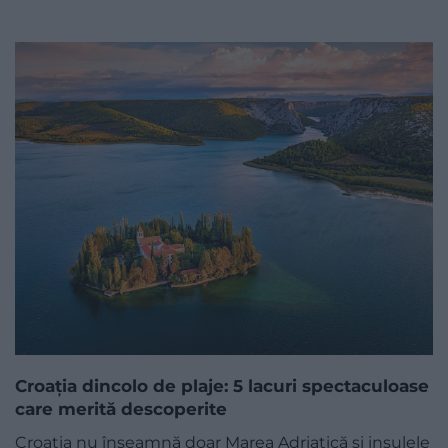
Croația dincolo de plaje: 5 lacuri spectaculoase
care merită descoperite
Croația nu înseamnă doar Marea Adriatică și insulele