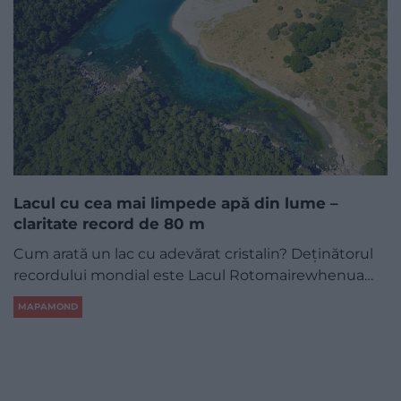
Lacul cu cea mai limpede apă din lume –
claritate record de 80 m
Cum arată un lac cu adevărat cristalin? Deținătorul
recordului mondial este Lacul Rotomairewhenua…
MAPAMOND