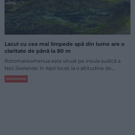
Lacul cu cea mai limpede apă din lume are o
claritate de până la 80 m
Rotomairewhenua este situat pe insula sudică a
Noii Zeelande, în Alpii locali, la o altitudine de…
MAPAMOND