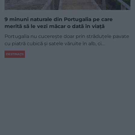
9 minuni naturale din Portugalia pe care
merită să le vezi măcar o dată în viață
Portugalia nu cucerește doar prin străduțele pavate
cu piatră cubică și satele văruite în alb, ci…
DESTINAȚII