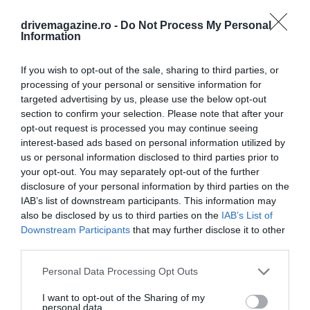
drivemagazine.ro -
Do Not Process My Personal
Information
If you wish to opt-out of the sale, sharing to third parties, or
processing of your personal or sensitive information for
targeted advertising by us, please use the below opt-out
section to confirm your selection. Please note that after your
opt-out request is processed you may continue seeing
interest-based ads based on personal information utilized by
us or personal information disclosed to third parties prior to
your opt-out. You may separately opt-out of the further
disclosure of your personal information by third parties on the
IAB’s list of downstream participants. This information may
also be disclosed by us to third parties on the
IAB’s List of
Downstream Participants
that may further disclose it to other
third parties.
Please note that this website/app uses one or more Google
Personal Data Processing Opt Outs
services and may gather and store information including but
not limited to your visit or usage behaviour. You may click to
I want to opt-out of the Sharing of my
personal data.