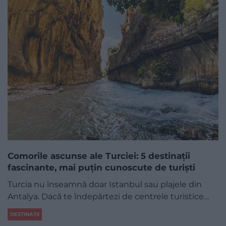
Comorile ascunse ale Turciei: 5 destinații
fascinante, mai puțin cunoscute de turiști
Turcia nu înseamnă doar Istanbul sau plajele din
Antalya. Dacă te îndepărtezi de centrele turistice…
DESTINAȚII