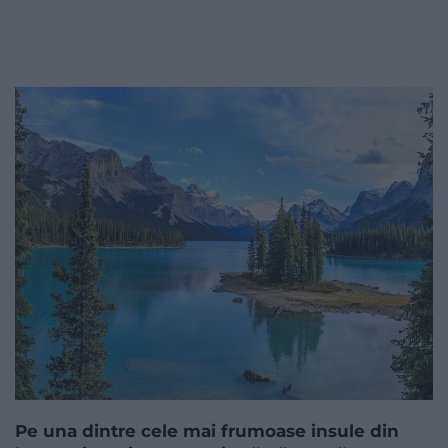
Pe una dintre cele mai frumoase insule din