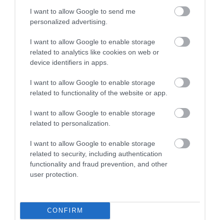
I want to allow Google to send me
personalized advertising.
I want to allow Google to enable storage
related to analytics like cookies on web or
device identifiers in apps.
I want to allow Google to enable storage
related to functionality of the website or app.
I want to allow Google to enable storage
related to personalization.
I want to allow Google to enable storage
related to security, including authentication
functionality and fraud prevention, and other
user protection.
Greșeala pe care mulți o fac atunci când merg
cu cortul în România
CONFIRM
Farmecul campării libere este ușor de înțeles: liniște,