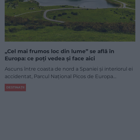
„Cel mai frumos loc din lume” se află în
Europa: ce poți vedea și face aici
Ascuns între coasta de nord a Spaniei și interiorul ei
accidentat, Parcul Național Picos de Europa…
DESTINAȚII