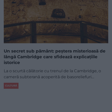
Un secret sub pământ: peștera misterioasă de
lângă Cambridge care sfidează explicațiile
istorice
La o scurtă călătorie cu trenul de la Cambridge, o
cameră subterană acoperită de basoreliefuri…
CULTURĂ