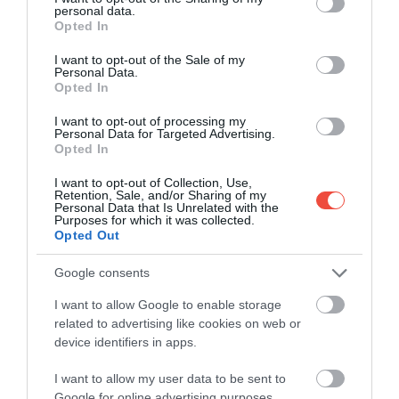
personal data.
grant or deny consent to Google and its third-party tags to
Opted In
use your data for below specified purposes in below Google
consent section.
I want to opt-out of the Sale of my
Personal Data.
Opted In
I want to opt-out of processing my
Personal Data for Targeted Advertising.
Opted In
I want to opt-out of Collection, Use,
Retention, Sale, and/or Sharing of my
Personal Data that Is Unrelated with the
Purposes for which it was collected.
Opted Out
Google consents
I want to allow Google to enable storage
related to advertising like cookies on web or
device identifiers in apps.
5 minuni naturale din România despre care
I want to allow my user data to be sent to
Google for online advertising purposes.