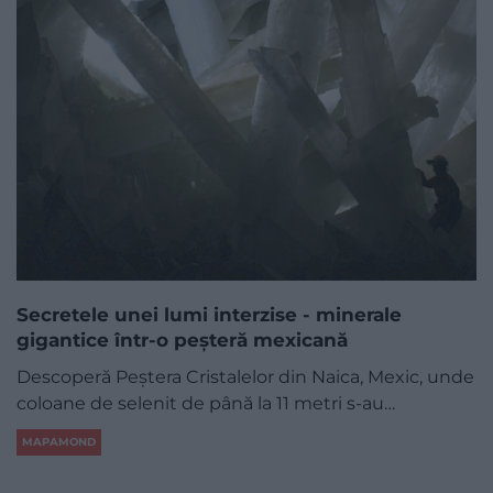
Secretele unei lumi interzise - minerale
gigantice într-o peșteră mexicană
Descoperă Peștera Cristalelor din Naica, Mexic, unde
coloane de selenit de până la 11 metri s-au…
MAPAMOND