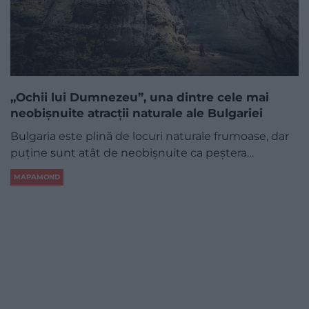
„Ochii lui Dumnezeu”, una dintre cele mai
neobișnuite atracții naturale ale Bulgariei
Bulgaria este plină de locuri naturale frumoase, dar
puține sunt atât de neobișnuite ca peștera…
MAPAMOND