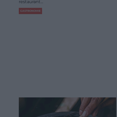
restaurant…
GASTRONOMIE