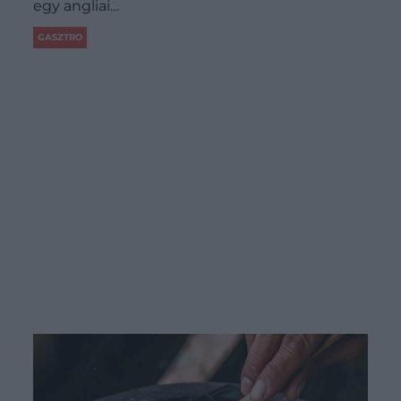
egy angliai…
GASZTRO