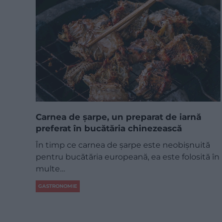
Carnea de șarpe, un preparat de iarnă
preferat în bucătăria chinezească
În timp ce carnea de șarpe este neobișnuită
pentru bucătăria europeană, ea este folosită în
multe…
GASTRONOMIE