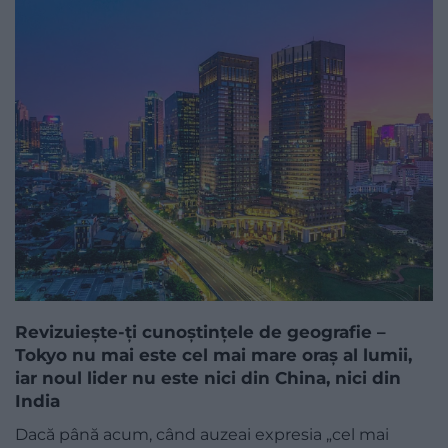
Revizuiește-ți cunoștințele de geografie –
Tokyo nu mai este cel mai mare oraș al lumii,
iar noul lider nu este nici din China, nici din
India
Dacă până acum, când auzeai expresia „cel mai