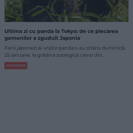
Ultima zi cu panda la Tokyo: de ce plecarea
gemenilor a zguduit Japonia
Fanii japonezi ai urșilor panda s-au strâns duminică,
25 ianuarie, la grădina zoologică Ueno din…
MAPAMOND