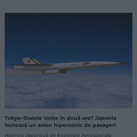
Tokyo–Statele Unite în două ore? Japonia
testează un avion hipersonic de pasageri
Agenția Japoneză de Explorare Aerospațială