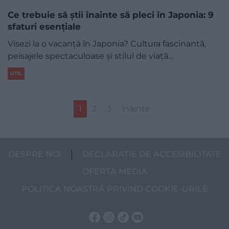
Ce trebuie să știi înainte să pleci în Japonia: 9
sfaturi esențiale
Visezi la o vacanță în Japonia? Cultura fascinantă,
peisajele spectaculoase și stilul de viață…
UTIL
1
2
3
înainte
DESPRE NOI
DECLARAȚIE DE ACCESIBILITATE
OFERTĂ MEDIA
POLITICA NOASTRĂ PRIVIND COOKIE-URILE