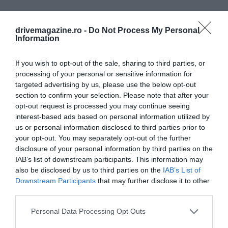
drivemagazine.ro -
Do Not Process My Personal
Information
If you wish to opt-out of the sale, sharing to third parties, or
processing of your personal or sensitive information for
targeted advertising by us, please use the below opt-out
section to confirm your selection. Please note that after your
opt-out request is processed you may continue seeing
interest-based ads based on personal information utilized by
us or personal information disclosed to third parties prior to
your opt-out. You may separately opt-out of the further
disclosure of your personal information by third parties on the
IAB’s list of downstream participants. This information may
also be disclosed by us to third parties on the
IAB’s List of
Downstream Participants
that may further disclose it to other
third parties.
Please note that this website/app uses one or more Google
Personal Data Processing Opt Outs
services and may gather and store information including but