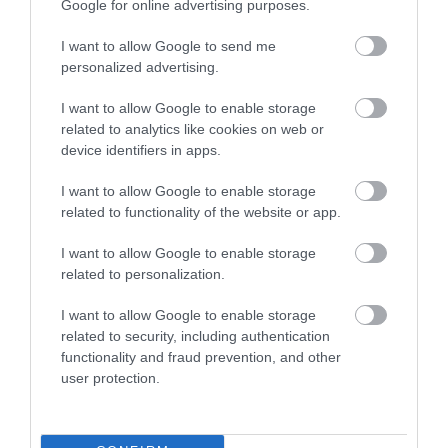
Google for online advertising purposes.
I want to allow Google to send me
personalized advertising.
I want to allow Google to enable storage
related to analytics like cookies on web or
device identifiers in apps.
I want to allow Google to enable storage
related to functionality of the website or app.
I want to allow Google to enable storage
related to personalization.
I want to allow Google to enable storage
related to security, including authentication
functionality and fraud prevention, and other
user protection.
Una dintre cele mai râvnite destinații din lume
va scumpi chiar și plecarea din țară!