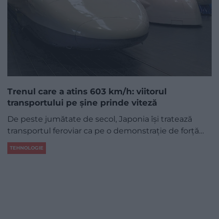
Trenul care a atins 603 km/h: viitorul
transportului pe șine prinde viteză
De peste jumătate de secol, Japonia își tratează
transportul feroviar ca pe o demonstrație de forță…
TEHNOLOGIE