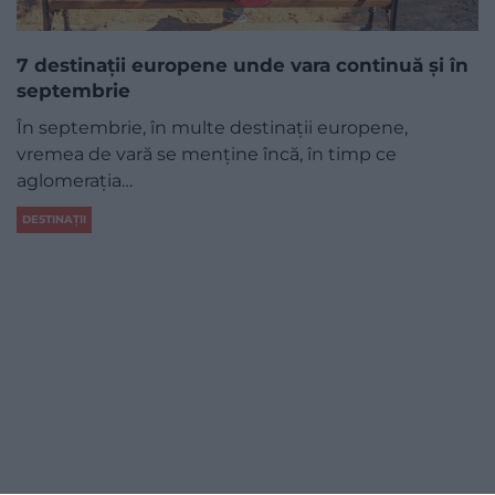
7 destinații europene unde vara continuă și în
septembrie
În septembrie, în multe destinații europene,
vremea de vară se menține încă, în timp ce
aglomerația…
DESTINAȚII