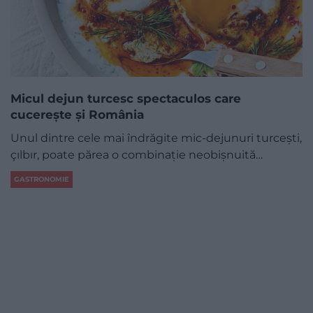
Micul dejun turcesc spectaculos care
cucerește și România
Unul dintre cele mai îndrăgite mic-dejunuri turcești,
çılbır, poate părea o combinație neobișnuită…
GASTRONOMIE