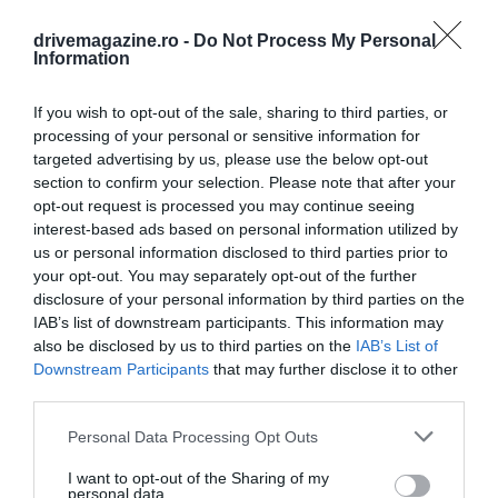
drivemagazine.ro -
Do Not Process My Personal
Information
If you wish to opt-out of the sale, sharing to third parties, or
processing of your personal or sensitive information for
targeted advertising by us, please use the below opt-out
section to confirm your selection. Please note that after your
opt-out request is processed you may continue seeing
interest-based ads based on personal information utilized by
us or personal information disclosed to third parties prior to
your opt-out. You may separately opt-out of the further
disclosure of your personal information by third parties on the
IAB’s list of downstream participants. This information may
also be disclosed by us to third parties on the
IAB’s List of
Downstream Participants
that may further disclose it to other
third parties.
Please note that this website/app uses one or more Google
Personal Data Processing Opt Outs
services and may gather and store information including but
not limited to your visit or usage behaviour. You may click to
I want to opt-out of the Sharing of my
personal data.