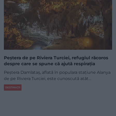
Peștera de pe Riviera Turciei, refugiul răcoros
despre care se spune că ajută respirația
Peștera Damlataș, aflată în populara stațiune Alanya
de pe Riviera Turciei, este cunoscută atât…
DESTINAȚII