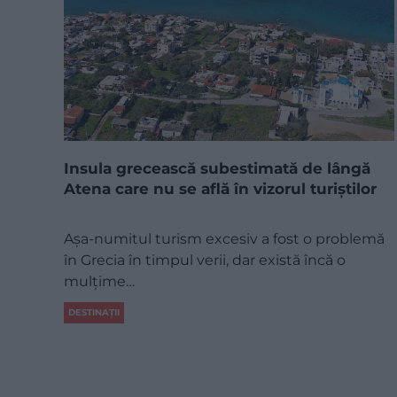
Insula grecească subestimată de lângă
Atena care nu se află în vizorul turiștilor
Așa-numitul turism excesiv a fost o problemă
în Grecia în timpul verii, dar există încă o
mulțime…
DESTINAȚII