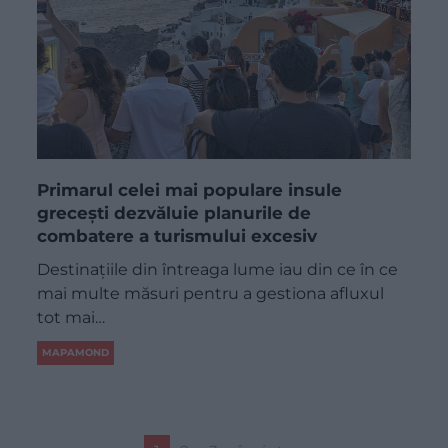
Primarul celei mai populare insule
grecești dezvăluie planurile de
combatere a turismului excesiv
Destinațiile din întreaga lume iau din ce în ce
mai multe măsuri pentru a gestiona afluxul
tot mai…
MAPAMOND