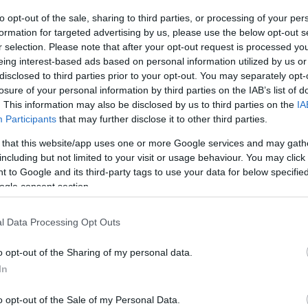
to opt-out of the sale, sharing to third parties, or processing of your per
formation for targeted advertising by us, please use the below opt-out s
r selection. Please note that after your opt-out request is processed y
eing interest-based ads based on personal information utilized by us or
disclosed to third parties prior to your opt-out. You may separately opt-
losure of your personal information by third parties on the IAB’s list of
. This information may also be disclosed by us to third parties on the
IA
Participants
that may further disclose it to other third parties.
 that this website/app uses one or more Google services and may gath
including but not limited to your visit or usage behaviour. You may click 
 to Google and its third-party tags to use your data for below specifi
ogle consent section.
l Data Processing Opt Outs
o opt-out of the Sharing of my personal data.
In
Una dintre cele mai liniștite stațiuni din
Grecia se află vizavi de Corfu
o opt-out of the Sale of my Personal Data.