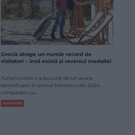
Grecia atrage un număr record de
vizitatori – însă există şi reversul medaliei
Turismul elen s-a bucurat de un avans
semnificativ în primul trimestru din 2024,
comparativ cu…
MAPAMOND