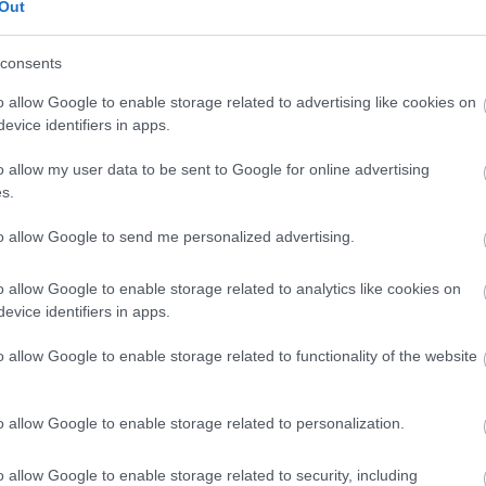
Out
rnet sau Blaufrankisch. Paharele pentru vinurile de
be, dar sunt ceva mai mici şi cu bolul mai mic.
consents
o allow Google to enable storage related to advertising like cookies on
evice identifiers in apps.
o allow my user data to be sent to Google for online advertising
s.
to allow Google to send me personalized advertising.
o allow Google to enable storage related to analytics like cookies on
evice identifiers in apps.
o allow Google to enable storage related to functionality of the website
o allow Google to enable storage related to personalization.
o allow Google to enable storage related to security, including