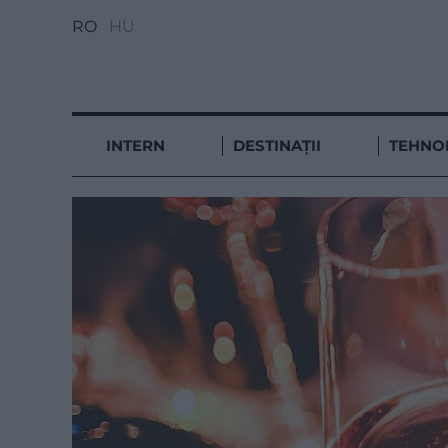
RO
HU
INTERN
DESTINAȚII
TEHNO