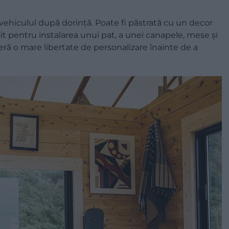
ra vehiculul după dorință. Poate fi păstrată cu un decor
sit pentru instalarea unui pat, a unei canapele, mese și
eră o mare libertate de personalizare înainte de a