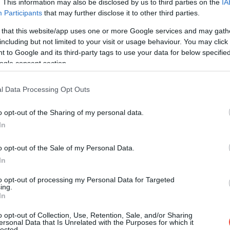
. This information may also be disclosed by us to third parties on the
IA
Participants
that may further disclose it to other third parties.
 that this website/app uses one or more Google services and may gath
including but not limited to your visit or usage behaviour. You may click 
 to Google and its third-party tags to use your data for below specifi
ogle consent section.
l Data Processing Opt Outs
o opt-out of the Sharing of my personal data.
In
o opt-out of the Sale of my Personal Data.
In
to opt-out of processing my Personal Data for Targeted
ing.
In
o opt-out of Collection, Use, Retention, Sale, and/or Sharing
ersonal Data that Is Unrelated with the Purposes for which it
lected.