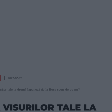
2022-03-29
ilor tale la drum? Japonezii de la Bess spun: de ce nu!?
 VISURILOR TALE LA