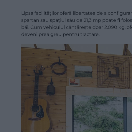
Lipsa facilităților oferă libertatea de a configu
spartan sau spațiul său de 21,3 mp poate fi folo
băi. Cum vehiculul cântărește doar 2.090 kg, of
deveni prea greu pentru tractare.