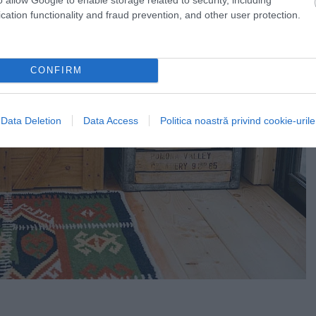
cation functionality and fraud prevention, and other user protection.
CONFIRM
Data Deletion
Data Access
Politica noastră privind cookie-urile