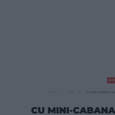
ALTE
Drive
Alte
Cu mini-cabana visur
CU MINI-CABANA