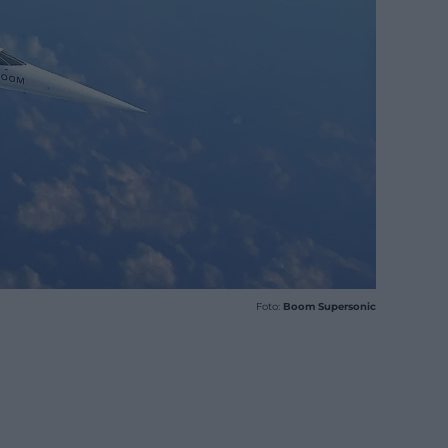
Foto:
Boom Supersonic