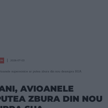
IN
2026-07-03
vioanele supersonice ar putea zbura din nou deasupra SUA
ANI, AVIOANELE
PUTEA ZBURA DIN NOU