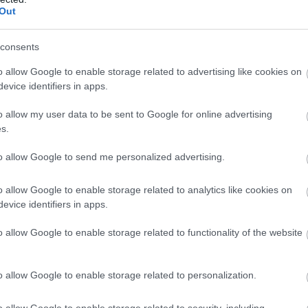
Out
consents
o allow Google to enable storage related to advertising like cookies on
evice identifiers in apps.
o allow my user data to be sent to Google for online advertising
s.
to allow Google to send me personalized advertising.
o allow Google to enable storage related to analytics like cookies on
Foto:
Shutterstock
evice identifiers in apps.
o allow Google to enable storage related to functionality of the website
o allow Google to enable storage related to personalization.
o allow Google to enable storage related to security, including