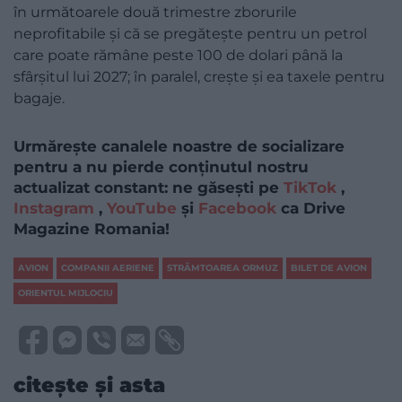
în următoarele două trimestre zborurile
neprofitabile și că se pregătește pentru un petrol
care poate rămâne peste 100 de dolari până la
sfârșitul lui 2027; în paralel, crește și ea taxele pentru
bagaje.
Urmărește canalele noastre de socializare
pentru a nu pierde conținutul nostru
actualizat constant: ne găsești pe
TikTok
,
Instagram
,
YouTube
și
Facebook
ca Drive
Magazine Romania!
AVION
COMPANII AERIENE
STRÂMTOAREA ORMUZ
BILET DE AVION
ORIENTUL MIJLOCIU
citește și asta