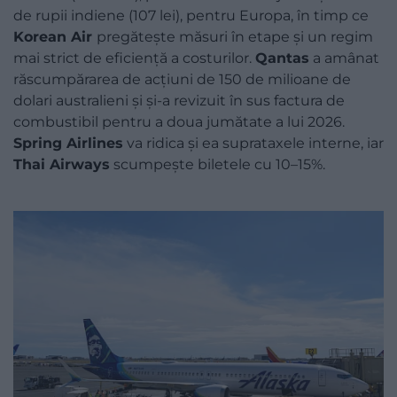
de rupii indiene (107 lei), pentru Europa, în timp ce
Korean Air
pregătește măsuri în etape și un regim
mai strict de eficiență a costurilor.
Qantas
a amânat
răscumpărarea de acțiuni de 150 de milioane de
dolari australieni și și-a revizuit în sus factura de
combustibil pentru a doua jumătate a lui 2026.
Spring Airlines
va ridica și ea suprataxele interne, iar
Thai Airways
scumpește biletele cu 10–15%.