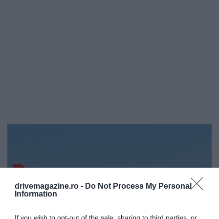
drivemagazine.ro -
Do Not Process My Personal
Information
If you wish to opt-out of the sale, sharing to third parties, or