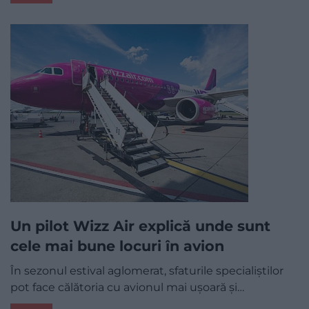
Un pilot Wizz Air explică unde sunt
cele mai bune locuri în avion
În sezonul estival aglomerat, sfaturile specialiștilor
pot face călătoria cu avionul mai ușoară și…