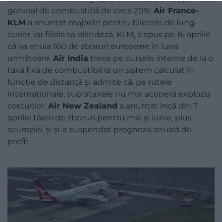
general de combustibil de circa 20%.
Air France-
KLM
a anunțat majorări pentru biletele de lung-
curier, iar filiala sa olandeză, KLM, a spus pe 16 aprilie
că va anula 160 de zboruri europene în luna
următoare.
Air India
trece pe cursele interne de la o
taxă fixă de combustibil la un sistem calculat în
funcție de distanță și admite că, pe rutele
internaționale, suprataxele nu mai acoperă explozia
costurilor.
Air New Zealand
a anunțat încă din 7
aprilie tăieri de zboruri pentru mai și iunie, plus
scumpiri, și și-a suspendat prognoza anuală de
profit.