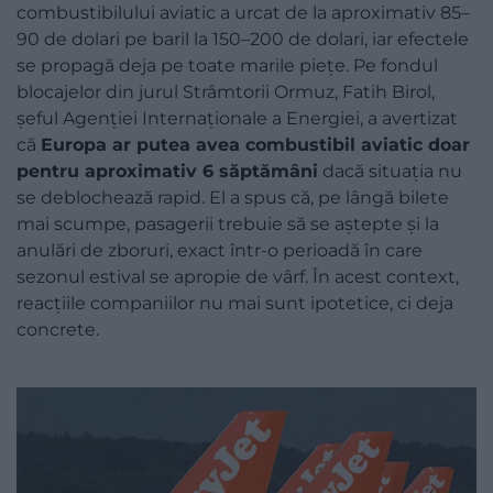
combustibilului aviatic a urcat de la aproximativ 85–
90 de dolari pe baril la 150–200 de dolari, iar efectele
se propagă deja pe toate marile piețe. Pe fondul
blocajelor din jurul Strâmtorii Ormuz, Fatih Birol,
șeful Agenției Internaționale a Energiei, a avertizat
că
Europa ar putea avea combustibil aviatic doar
pentru aproximativ 6 săptămâni
dacă situația nu
se deblochează rapid. El a spus că, pe lângă bilete
mai scumpe, pasagerii trebuie să se aștepte și la
anulări de zboruri, exact într-o perioadă în care
sezonul estival se apropie de vârf. În acest context,
reacțiile companiilor nu mai sunt ipotetice, ci deja
concrete.