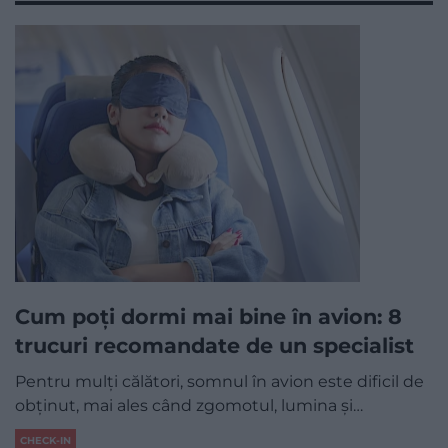
Cum poți dormi mai bine în avion: 8
trucuri recomandate de un specialist
Pentru mulți călători, somnul în avion este dificil de
obținut, mai ales când zgomotul, lumina și…
CHECK-IN