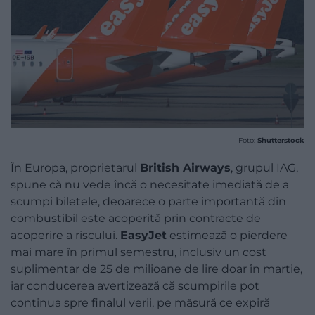
Foto:
Shutterstock
În Europa, proprietarul
British Airways
, grupul IAG,
spune că nu vede încă o necesitate imediată de a
scumpi biletele, deoarece o parte importantă din
combustibil este acoperită prin contracte de
acoperire a riscului.
EasyJet
estimează o pierdere
mai mare în primul semestru, inclusiv un cost
suplimentar de 25 de milioane de lire doar în martie,
iar conducerea avertizează că scumpirile pot
continua spre finalul verii, pe măsură ce expiră