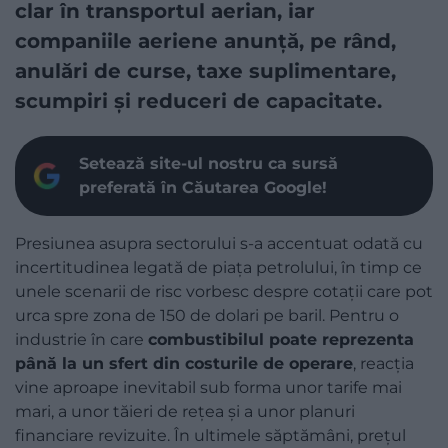
clar în transportul aerian, iar
companiile aeriene anunță, pe rând,
anulări de curse, taxe suplimentare,
scumpiri și reduceri de capacitate.
Setează site-ul nostru ca sursă
preferată în Căutarea Google!
Presiunea asupra sectorului s-a accentuat odată cu
incertitudinea legată de piața petrolului, în timp ce
unele scenarii de risc vorbesc despre cotații care pot
urca spre zona de 150 de dolari pe baril. Pentru o
industrie în care
combustibilul poate reprezenta
până la un sfert din costurile de operare
, reacția
vine aproape inevitabil sub forma unor tarife mai
mari, a unor tăieri de rețea și a unor planuri
financiare revizuite. În ultimele săptămâni, prețul