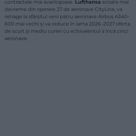
contractele mai avantajoase.
Lufthansa
scoate mai
devreme din operare 27 de aeronave CityLine, va
retrage la sfârșitul verii patru aeronave Airbus A340-
600 mai vechi și va reduce în iarna 2026–2027 oferta
de scurt și mediu curier cu echivalentul a încă cinci
aeronave.