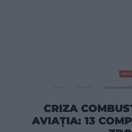
CHECK
Drive
Check-in
Criza combustibi
CRIZA COMBUST
AVIAȚIA: 13 COM