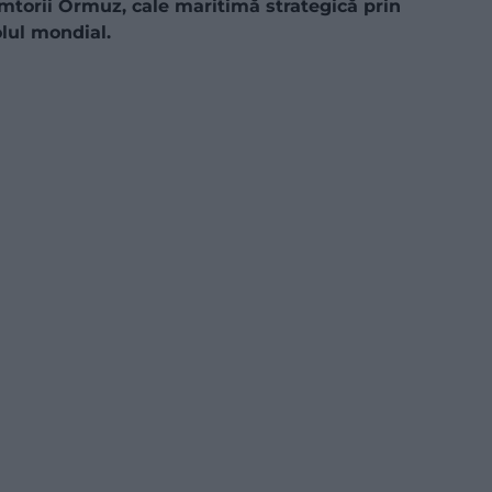
âmtorii Ormuz, cale maritimă strategică prin
lul mondial.