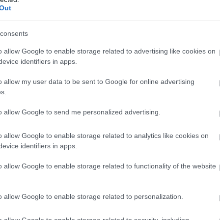
Out
consents
o allow Google to enable storage related to advertising like cookies on
evice identifiers in apps.
o allow my user data to be sent to Google for online advertising
s.
to allow Google to send me personalized advertising.
Foto:
Shutterstock
o allow Google to enable storage related to analytics like cookies on
evice identifiers in apps.
o allow Google to enable storage related to functionality of the website
o allow Google to enable storage related to personalization.
o allow Google to enable storage related to security, including