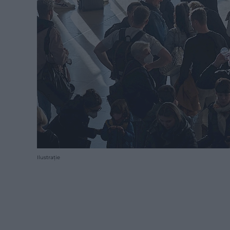
Ilustrație