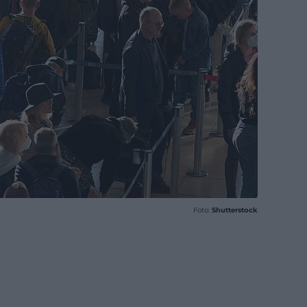
Foto:
Shutterstock