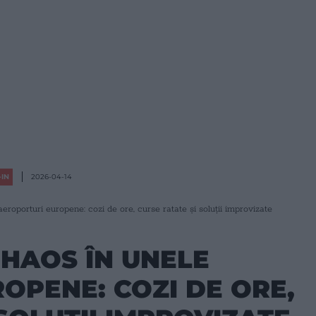
IN
2026-04-14
roporturi europene: cozi de ore, curse ratate și soluții improvizate
 HAOS ÎN UNELE
OPENE: COZI DE ORE,