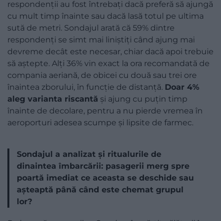
respondenții au fost întrebați dacă preferă să ajungă
cu mult timp înainte sau dacă lasă totul pe ultima
sută de metri. Sondajul arată că 59% dintre
respondenți se simt mai liniștiți când ajung mai
devreme decât este necesar, chiar dacă apoi trebuie
să aștepte. Alți 36% vin exact la ora recomandată de
compania aeriană, de obicei cu două sau trei ore
înaintea zborului, în funcție de distanță.
Doar 4%
aleg varianta riscantă
și ajung cu puțin timp
înainte de decolare, pentru a nu pierde vremea în
aeroporturi adesea scumpe și lipsite de farmec.
Sondajul a analizat și ritualurile de
dinaintea îmbarcării: pasagerii merg spre
poartă imediat ce aceasta se deschide sau
așteaptă până când este chemat grupul
lor?