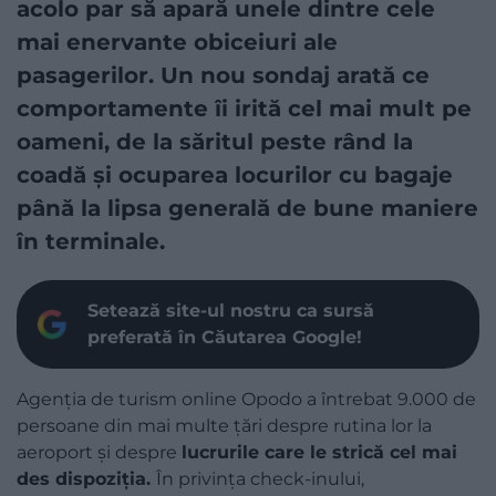
acolo par să apară unele dintre cele
mai enervante obiceiuri ale
pasagerilor. Un nou sondaj arată ce
comportamente îi irită cel mai mult pe
oameni, de la săritul peste rând la
coadă și ocuparea locurilor cu bagaje
până la lipsa generală de bune maniere
în terminale.
Setează site-ul nostru ca sursă
preferată în Căutarea Google!
Agenția de turism online Opodo a întrebat 9.000 de
persoane din mai multe țări despre rutina lor la
aeroport și despre
lucrurile care le strică cel mai
des dispoziția.
În privința check-inului,