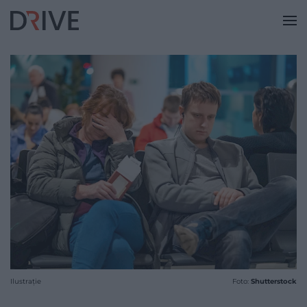
Ilustrație
Foto:
Shutterstock