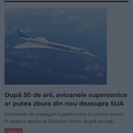
După 50 de ani, avioanele supersonice
ar putea zbura din nou deasupra SUA
Avioanele de pasageri supersonice ar putea reveni
în spațiul aerian al Statelor Unite, după un pas…
CHECK-IN