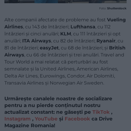
Foto:
Shutterstock
Alte companii afectate de probleme au fost
Vueling
Airlines
, cu 143 de întârzieri;
Lufthansa
, cu 112
întârzieri și cinci anulări;
KLM
, cu 111 întârzieri și opt
anulări;
ITA Airways
, cu 82 de întârzieri;
Ryanair
, cu
81 de întârzieri;
easyJet
, cu 68 de întârzieri; și
British
Airways
, cu 66 de întârzieri și trei anulări. Travel and
Tour World a mai relatat că perturbări au fost
semnalate și la United Airlines, American Airlines,
Delta Air Lines, Eurowings, Condor, Air Dolomiti,
Transavia Airlines și Norwegian Air Sweden.
Urmărește canalele noastre de socializare
pentru a nu pierde conținutul nostru
actualizat constant: ne găsești pe
TikTok
,
Instagram
,
YouTube
și
Facebook
ca Drive
Magazine Romania!