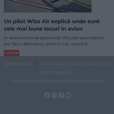
Un pilot Wizz Air explică unde sunt
cele mai bune locuri în avion
În sezonul estival aglomerat, sfaturile specialiștilor
pot face călătoria cu avionul mai ușoară și…
CHECK-IN
DESPRE NOI
DECLARAȚIE DE ACCESIBILITATE
OFERTĂ MEDIA
POLITICA NOASTRĂ PRIVIND COOKIE-URILE