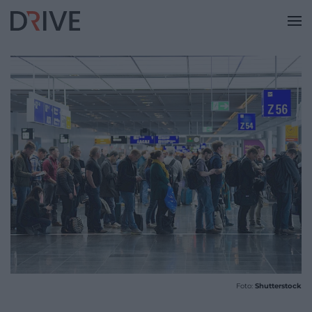
Foto:
Shutterstock