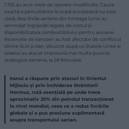
1.755 au avut orele de operare modificate. Cauza
exactă a perturbărilor la scară europeană nu este
clară, deși liniile aeriene din întreaga lume au
semnalat îngrijorări legate de costul și
disponibilitatea combustibilului pentru avioane.
Rezervele de kerosen au fost afectate de conflictul
dintre SUA și Iran, izbucnit după ce Statele Unite și
Israelul au atacat împreună mai multe puncte
strategice iraniene, la 28 februarie.
Iranul a răspuns prin atacuri în Orientul
Mijlociu și prin închiderea Strâmtorii
Hormuz, rută esențială pe unde trece
aproximativ 20% din petrolul tranzacționat
la nivel mondial, ceea ce a redus livrările
globale și a pus presiune suplimentară
asupra transportului aerian.