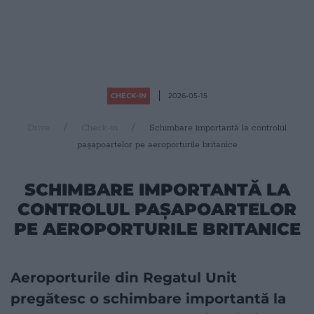
CHECK-IN
2026-05-15
Drive
Check-in
Schimbare importantă la controlul
pașapoartelor pe aeroporturile britanice
SCHIMBARE IMPORTANTĂ LA
CONTROLUL PAȘAPOARTELOR
PE AEROPORTURILE BRITANICE
Aeroporturile din Regatul Unit
pregătesc o schimbare importantă la