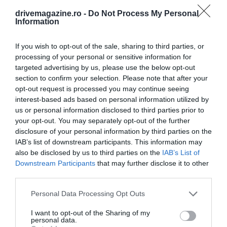
drivemagazine.ro -
Do Not Process My Personal
Information
If you wish to opt-out of the sale, sharing to third parties, or
processing of your personal or sensitive information for
targeted advertising by us, please use the below opt-out
section to confirm your selection. Please note that after your
opt-out request is processed you may continue seeing
interest-based ads based on personal information utilized by
us or personal information disclosed to third parties prior to
your opt-out. You may separately opt-out of the further
disclosure of your personal information by third parties on the
IAB’s list of downstream participants. This information may
also be disclosed by us to third parties on the
IAB’s List of
Downstream Participants
that may further disclose it to other
third parties.
Please note that this website/app uses one or more Google
Personal Data Processing Opt Outs
services and may gather and store information including but
not limited to your visit or usage behaviour. You may click to
I want to opt-out of the Sharing of my
personal data.
grant or deny consent to Google and its third-party tags to