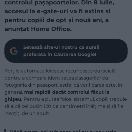
controlul pașapoartelor. Din 8 iulie,
accesul la e-gate-uri va fi extins și
pentru copiii de opt și nouă ani, a
anunțat Home Office.
Setează site-ul nostru ca sursă
preferată în Căutarea Google!
Porțile automate folosesc recunoașterea facială
pentru a compara identitatea pasagerilor cu
fotografia din pașaport, astfel că verificarea este, în
general,
mai rapidă decât controlul făcut la
ghișeu.
Pentru a putea folosi sistemul, copiii trebuie
să aibă cel puțin 120 de centimetri înălțime și să fie
însoțiți de un adult.