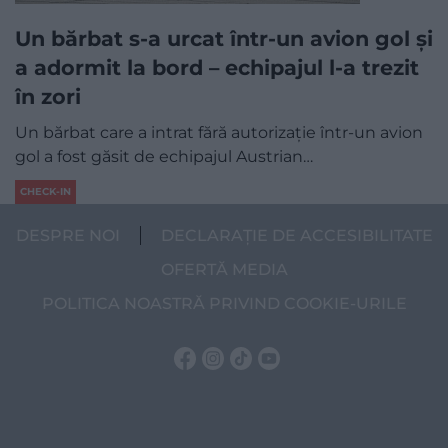
Un bărbat s-a urcat într-un avion gol și
a adormit la bord – echipajul l-a trezit
în zori
Un bărbat care a intrat fără autorizație într-un avion
gol a fost găsit de echipajul Austrian…
CHECK-IN
DESPRE NOI
DECLARAȚIE DE ACCESIBILITATE
OFERTĂ MEDIA
POLITICA NOASTRĂ PRIVIND COOKIE-URILE