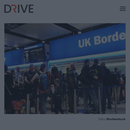
Foto:
Shutterstock