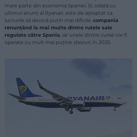
mare parte din economia Spaniei. Și, odată cu
ultimul anunț al Ryanair, este de așteptat ca
lucrurile să devină puțin mai dificile,
compania
renunțând la mai multe dintre rutele sale
regulate către Spania
, iar unele dintre curse vor fi
operate cu mult mai puține zboruri, în 2025.