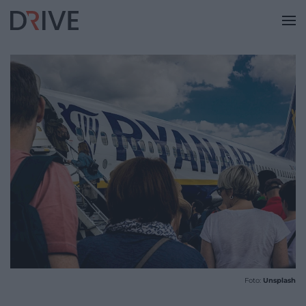
Foto:
Unsplash