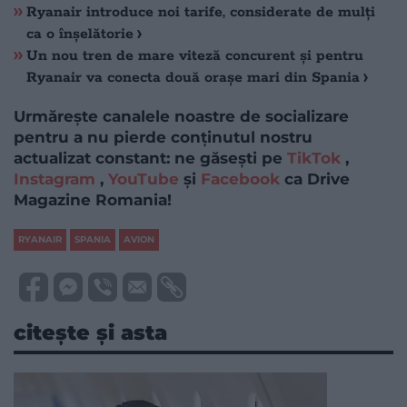
Ryanair introduce noi tarife, considerate de mulți
ca o înșelătorie
Un nou tren de mare viteză concurent și pentru
Ryanair va conecta două orașe mari din Spania
Urmărește canalele noastre de socializare
pentru a nu pierde conținutul nostru
actualizat constant: ne găsești pe
TikTok
,
Instagram
,
YouTube
și
Facebook
ca Drive
Magazine Romania!
RYANAIR
SPANIA
AVION
citește și asta