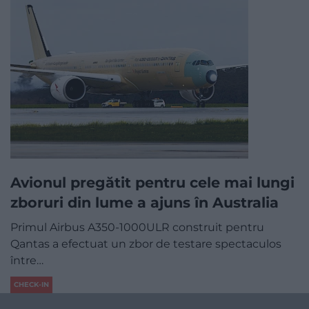
Avionul pregătit pentru cele mai lungi
zboruri din lume a ajuns în Australia
Primul Airbus A350-1000ULR construit pentru
Qantas a efectuat un zbor de testare spectaculos
între…
CHECK-IN