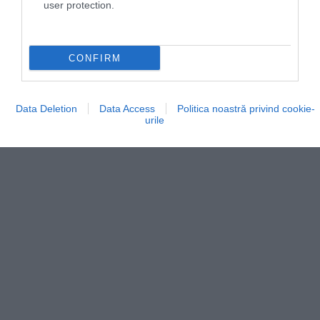
Foto:
Unsplash
user protection.
CONFIRM
Data Deletion
Data Access
Politica noastră privind cookie-
urile