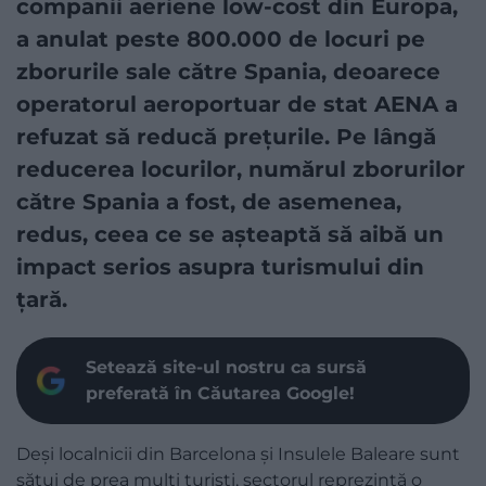
companii aeriene low-cost din Europa,
a anulat peste 800.000 de locuri pe
zborurile sale către Spania, deoarece
operatorul aeroportuar de stat AENA a
refuzat să reducă prețurile. Pe lângă
reducerea locurilor, numărul zborurilor
către Spania a fost, de asemenea,
redus, ceea ce se așteaptă să aibă un
impact serios asupra turismului din
țară.
Setează site-ul nostru ca sursă
preferată în Căutarea Google!
Deși localnicii din Barcelona și Insulele Baleare sunt
sătui de prea mulți turiști, sectorul reprezintă o