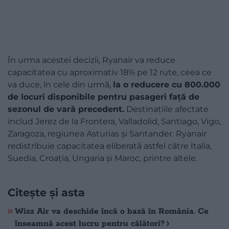
În urma acestei decizii, Ryanair va reduce
capacitatea cu aproximativ 18% pe 12 rute, ceea ce
va duce, în cele din urmă,
la o reducere cu 800.000
de locuri disponibile pentru pasageri față de
sezonul de vară precedent.
Destinațiile afectate
includ Jerez de la Frontera, Valladolid, Santiago, Vigo,
Zaragoza, regiunea Asturias și Santander. Ryanair
redistribuie capacitatea eliberată astfel către Italia,
Suedia, Croația, Ungaria și Maroc, printre altele.
Citește și asta
Wizz Air va deschide încă o bază în România. Ce
înseamnă acest lucru pentru călători?