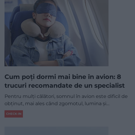
Cum poți dormi mai bine în avion: 8
trucuri recomandate de un specialist
Pentru mulți călători, somnul în avion este dificil de
obținut, mai ales când zgomotul, lumina și…
CHECK-IN