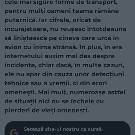
cele mai sigure forme de transport,
pentru mulți oameni teama rămâne
puternică. Iar cifrele, oricât de
încurajatoare, nu reușesc întotdeauna
să liniștească pe cineva care urcă în
avion cu inima strânsă. În plus, în era
internetului auzim mai des despre
incidente, chiar dacă, în multe cazuri,
ele nu apar din cauza unor defecțiuni
tehnice sau a vremii, ci din erori
omenești. Mai mult, numeroase astfel
de situații nici nu se încheie cu
pierderi de vieți omenești.
Setează site-ul nostru ca sursă