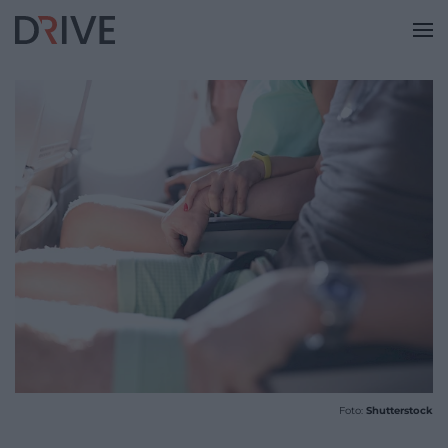
Foto:
Shutterstock