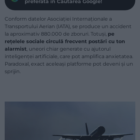
preferată în Căutarea Google!
Conform datelor Asociației Internaționale a
Transportului Aerian (IATA), se produce un accident
la aproximativ 880.000 de zboruri. Totuși,
pe
rețelele sociale circulă frecvent postări cu ton
alarmist
, uneori chiar generate cu ajutorul
inteligenței artificiale, care pot amplifica anxietatea.
Paradoxal, exact aceleași platforme pot deveni și un
sprijin.