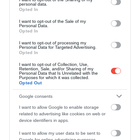
personal data.
grant or deny consent to Google and its third-party tags to
Opted In
use your data for below specified purposes in below Google
consent section.
I want to opt-out of the Sale of my
Personal Data.
Opted In
I want to opt-out of processing my
Personal Data for Targeted Advertising.
Opted In
I want to opt-out of Collection, Use,
Retention, Sale, and/or Sharing of my
Personal Data that Is Unrelated with the
Purposes for which it was collected.
Opted Out
Google consents
I want to allow Google to enable storage
related to advertising like cookies on web or
device identifiers in apps.
I want to allow my user data to be sent to
Google for online advertising purposes.