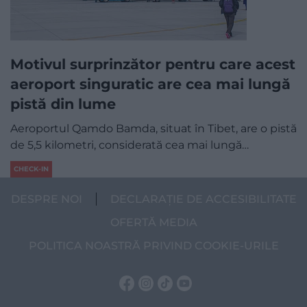
Motivul surprinzător pentru care acest
aeroport singuratic are cea mai lungă
pistă din lume
Aeroportul Qamdo Bamda, situat în Tibet, are o pistă
de 5,5 kilometri, considerată cea mai lungă…
CHECK-IN
DESPRE NOI
DECLARAȚIE DE ACCESIBILITATE
OFERTĂ MEDIA
POLITICA NOASTRĂ PRIVIND COOKIE-URILE