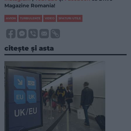
Magazine Romania!
AVION
TURBULENȚE
VIDEO
SFATURI UTILE
citește și asta