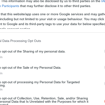
. This information may also be disclosed by us to third parties on the
IA
Participants
that may further disclose it to other third parties.
 that this website/app uses one or more Google services and may gath
including but not limited to your visit or usage behaviour. You may click 
 to Google and its third-party tags to use your data for below specifi
ogle consent section.
l Data Processing Opt Outs
o opt-out of the Sharing of my personal data.
In
o opt-out of the Sale of my Personal Data.
In
to opt-out of processing my Personal Data for Targeted
ing.
In
o opt-out of Collection, Use, Retention, Sale, and/or Sharing
ersonal Data that Is Unrelated with the Purposes for which it
lected.