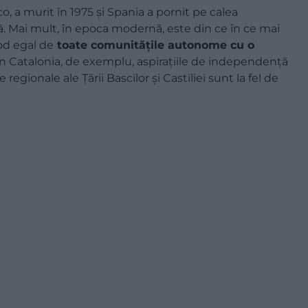
co, a murit în 1975 și Spania a pornit pe calea
ă. Mai mult, în epoca modernă, este din ce în ce mai
mod egal de
toate comunitățile autonome cu o
n Catalonia, de exemplu, aspirațiile de independență
 regionale ale Țării Bascilor și Castiliei sunt la fel de