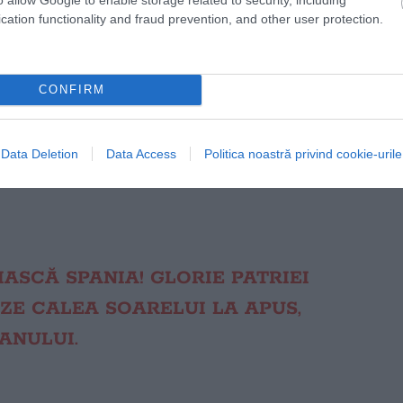
cation functionality and fraud prevention, and other user protection.
CONFIRM
Data Deletion
Data Access
Politica noastră privind cookie-urile
IASCĂ SPANIA! GLORIE PATRIEI
ZE CALEA SOARELUI LA APUS,
ANULUI.