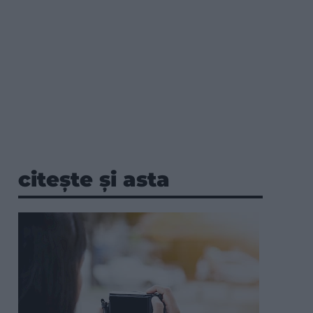
citește și asta