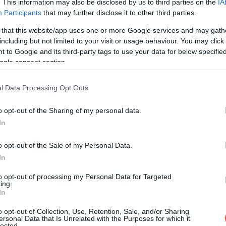
. This information may also be disclosed by us to third parties on the
IA
Participants
that may further disclose it to other third parties.
 that this website/app uses one or more Google services and may gath
including but not limited to your visit or usage behaviour. You may click 
 to Google and its third-party tags to use your data for below specifi
ogle consent section.
l Data Processing Opt Outs
o opt-out of the Sharing of my personal data.
In
o opt-out of the Sale of my Personal Data.
In
to opt-out of processing my Personal Data for Targeted
ing.
In
o opt-out of Collection, Use, Retention, Sale, and/or Sharing
ersonal Data that Is Unrelated with the Purposes for which it
Foto:
Shutterstock
lected.