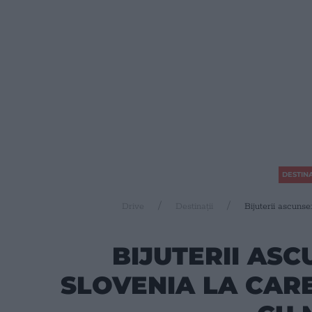
DESTINA
Drive
Destinații
Bijuterii ascunse
BIJUTERII ASC
SLOVENIA LA CARE