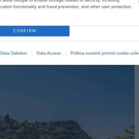
cation functionality and fraud prevention, and other user protection.
CONFIRM
Data Deletion
Data Access
Politica noastră privind cookie-urile