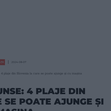
ȚII
2024-08-07
: 4 plaje din Slovenia la care se poate ajunge și cu mașina
UNSE: 4 PLAJE DIN
 SE POATE AJUNGE ȘI