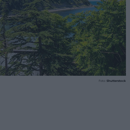
Foto:
Shutterstock