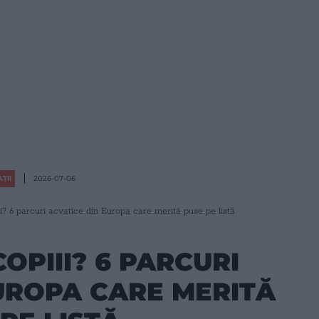
ȚII
2026-07-06
i? 6 parcuri acvatice din Europa care merită puse pe listă
OPIII? 6 PARCURI
UROPA CARE MERITĂ