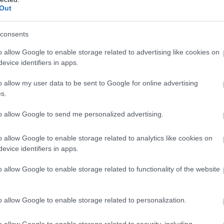
Out
consents
o allow Google to enable storage related to advertising like cookies on
evice identifiers in apps.
o allow my user data to be sent to Google for online advertising
s.
to allow Google to send me personalized advertising.
o allow Google to enable storage related to analytics like cookies on
evice identifiers in apps.
o allow Google to enable storage related to functionality of the website
o allow Google to enable storage related to personalization.
o allow Google to enable storage related to security, including