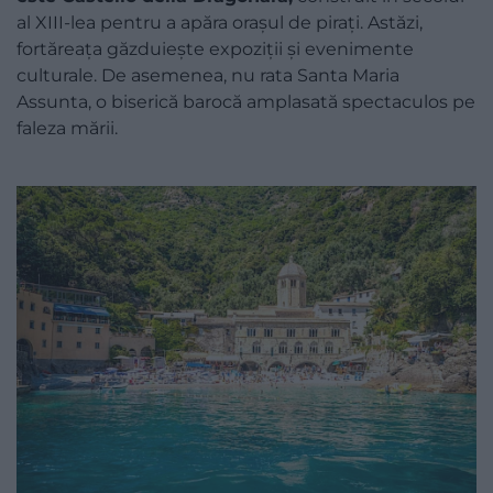
al XIII-lea pentru a apăra orașul de pirați. Astăzi,
fortăreața găzduiește expoziții și evenimente
culturale. De asemenea, nu rata Santa Maria
Assunta, o biserică barocă amplasată spectaculos pe
faleza mării.