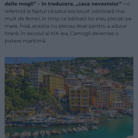
delle mogli” – în traducere, „casa nevestelor” –
o
referință la faptul că satul era locuit odinioară mai
mult de femei, în timp ce bărbații lor erau plecați pe
mare. Însă, aceștia nu plecau doar pentru a aduce
hrană. În secolul al XIX-lea, Camogli devenise o
putere maritimă.