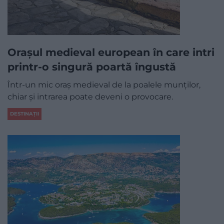
Orașul medieval european în care intri
printr-o singură poartă îngustă
Într-un mic oraș medieval de la poalele munților,
chiar și intrarea poate deveni o provocare.
DESTINAȚII