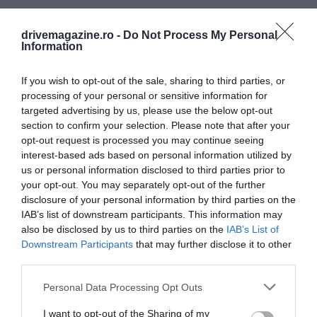
drivemagazine.ro -
Do Not Process My Personal
Information
If you wish to opt-out of the sale, sharing to third parties, or
processing of your personal or sensitive information for
targeted advertising by us, please use the below opt-out
section to confirm your selection. Please note that after your
opt-out request is processed you may continue seeing
interest-based ads based on personal information utilized by
us or personal information disclosed to third parties prior to
your opt-out. You may separately opt-out of the further
disclosure of your personal information by third parties on the
IAB’s list of downstream participants. This information may
also be disclosed by us to third parties on the
IAB’s List of
Downstream Participants
that may further disclose it to other
third parties.
Please note that this website/app uses one or more Google
Personal Data Processing Opt Outs
services and may gather and store information including but
not limited to your visit or usage behaviour. You may click to
I want to opt-out of the Sharing of my