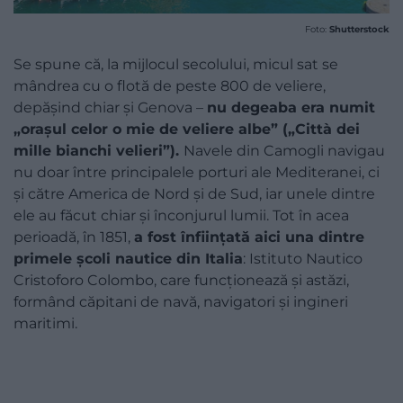
Foto:
Shutterstock
Se spune că, la mijlocul secolului, micul sat se
mândrea cu o flotă de peste 800 de veliere,
depășind chiar și Genova –
nu degeaba era numit
„orașul celor o mie de veliere albe” („Città dei
mille bianchi velieri”).
Navele din Camogli navigau
nu doar între principalele porturi ale Mediteranei, ci
și către America de Nord și de Sud, iar unele dintre
ele au făcut chiar și înconjurul lumii. Tot în acea
perioadă, în 1851,
a fost înființată aici una dintre
primele școli nautice din Italia
: Istituto Nautico
Cristoforo Colombo, care funcționează și astăzi,
formând căpitani de navă, navigatori și ingineri
maritimi.