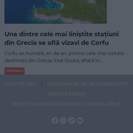
Una dintre cele mai liniștite stațiuni
din Grecia se află vizavi de Corfu
Corfu se numără, an de an, printre cele mai vizitate
destinații din Grecia, însă Sivota, aflată în…
DESTINAȚII
DESPRE NOI
DECLARAȚIE DE ACCESIBILITATE
OFERTĂ MEDIA
POLITICA NOASTRĂ PRIVIND COOKIE-URILE