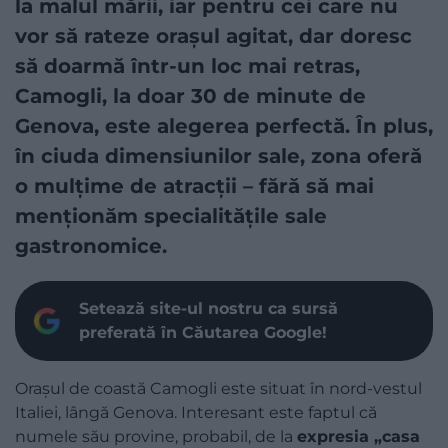
la malul mării, iar pentru cei care nu
vor să rateze orașul agitat, dar doresc
să doarmă într-un loc mai retras,
Camogli, la doar 30 de minute de
Genova, este alegerea perfectă. În plus,
în ciuda dimensiunilor sale, zona oferă
o mulțime de atracții – fără să mai
menționăm specialitățile sale
gastronomice.
Setează site-ul nostru ca sursă
preferată în Căutarea Google!
Orașul de coastă Camogli este situat în nord-vestul
Italiei, lângă Genova. Interesant este faptul că
numele său provine, probabil, de la
expresia „casa