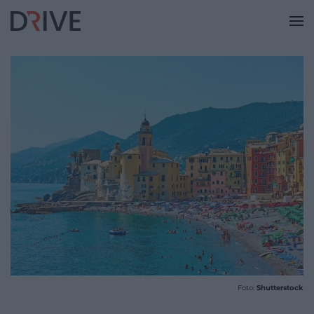
Foto:
Shutterstock