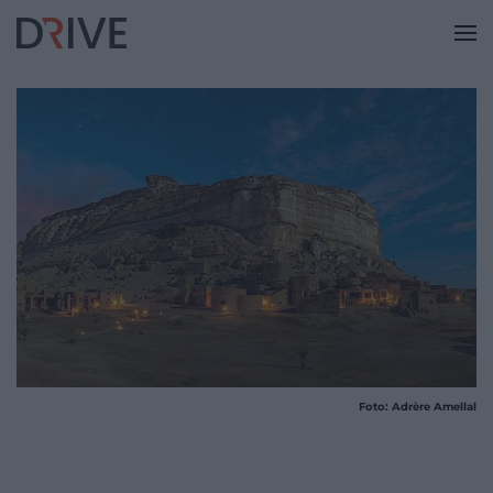
Foto: Adrère Amellal