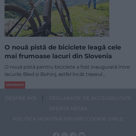
O nouă pistă de biciclete leagă cele
mai frumoase lacuri din Slovenia
O nouă pistă pentru biciclete a fost inaugurată între
lacurile Bled și Bohinj, astfel încât traseul…
DESTINAȚII
DESPRE NOI
DECLARAȚIE DE ACCESIBILITATE
OFERTĂ MEDIA
POLITICA NOASTRĂ PRIVIND COOKIE-URILE