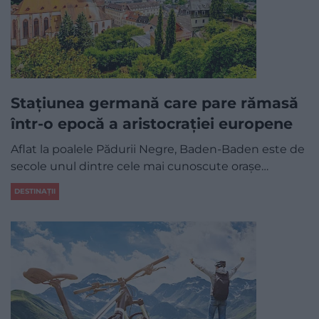
Stațiunea germană care pare rămasă
într-o epocă a aristocrației europene
Aflat la poalele Pădurii Negre, Baden-Baden este de
secole unul dintre cele mai cunoscute orașe…
DESTINAȚII