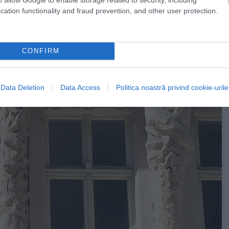
cation functionality and fraud prevention, and other user protection.
CONFIRM
Data Deletion
Data Access
Politica noastră privind cookie-urile