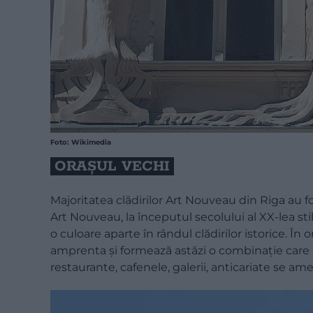
Foto: Wikimedia
ORAȘUL VECHI
Majoritatea clădirilor Art Nouveau din Riga au fos
Art Nouveau, la începutul secolului al XX-lea sti
o culoare aparte în rândul clădirilor istorice. În
amprenta și formează astăzi o combinație care at
restaurante, cafenele, galerii, anticariate se ame