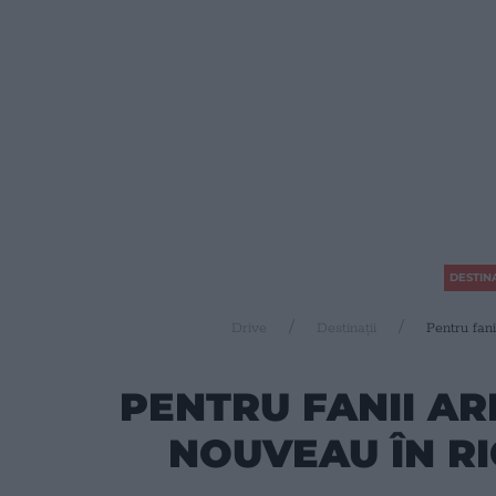
DESTINA
Drive
Destinații
Pentru fani
PENTRU FANII AR
NOUVEAU ÎN RIG