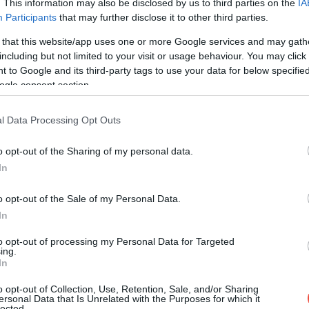
. This information may also be disclosed by us to third parties on the
IA
Participants
that may further disclose it to other third parties.
 that this website/app uses one or more Google services and may gath
including but not limited to your visit or usage behaviour. You may click 
 to Google and its third-party tags to use your data for below specifi
ogle consent section.
l Data Processing Opt Outs
o opt-out of the Sharing of my personal data.
In
o opt-out of the Sale of my Personal Data.
In
to opt-out of processing my Personal Data for Targeted
ing.
In
o opt-out of Collection, Use, Retention, Sale, and/or Sharing
ersonal Data that Is Unrelated with the Purposes for which it
lected.