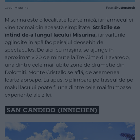
Lacul Misurina
Foto:
Shutterstock
Misurina este o localitate foarte mică, iar farmecul ei
vine tocmai din această simplitate.
Străzile se
întind de-a lungul lacului Misurina,
iar vârfurile
oglindite în apă fac peisajul deosebit de
spectaculos. De aici, cu mașina, se ajunge în
aproximativ 20 de minute la Tre Cime di Lavaredo,
una dintre cele mai iubite zone de drumeție din
Dolomiți. Monte Cristallo se află, de asemenea,
foarte aproape. La apus, o plimbare pe traseul de pe
malul lacului poate fi una dintre cele mai frumoase
experiențe ale zilei.
SAN CANDIDO (INNICHEN)