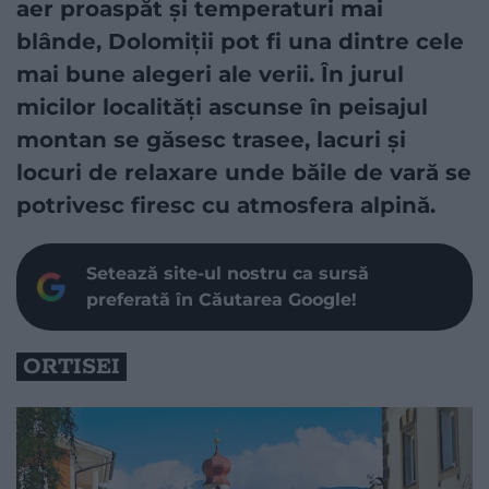
aer proaspăt și temperaturi mai
blânde, Dolomiții pot fi una dintre cele
mai bune alegeri ale verii. În jurul
micilor localități ascunse în peisajul
montan se găsesc trasee, lacuri și
locuri de relaxare unde băile de vară se
potrivesc firesc cu atmosfera alpină.
Setează site-ul nostru ca sursă
preferată în Căutarea Google!
ORTISEI