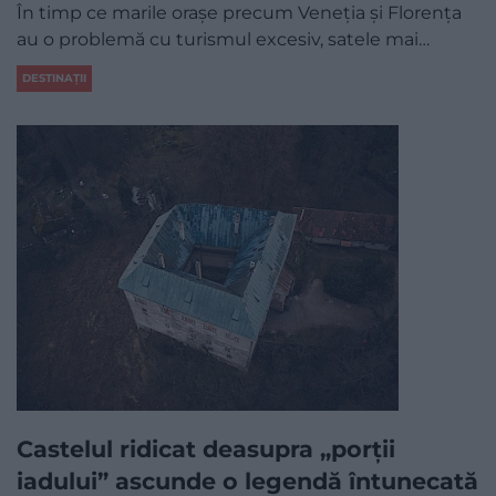
În timp ce marile orașe precum Veneția și Florența
au o problemă cu turismul excesiv, satele mai…
DESTINAȚII
Castelul ridicat deasupra „porții
iadului” ascunde o legendă întunecată