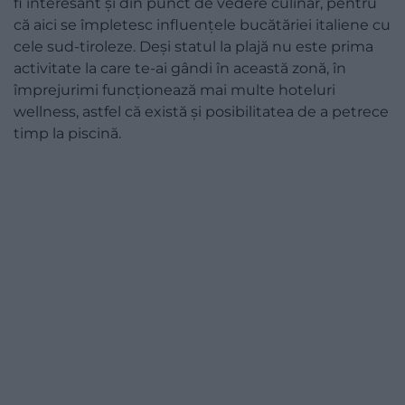
fi interesant și din punct de vedere culinar, pentru
că aici se împletesc influențele bucătăriei italiene cu
cele sud-tiroleze. Deși statul la plajă nu este prima
activitate la care te-ai gândi în această zonă, în
împrejurimi funcționează mai multe hoteluri
wellness, astfel că există și posibilitatea de a petrece
timp la piscină.