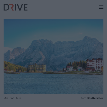
Misurina, Italia
Foto:
Shutterstock