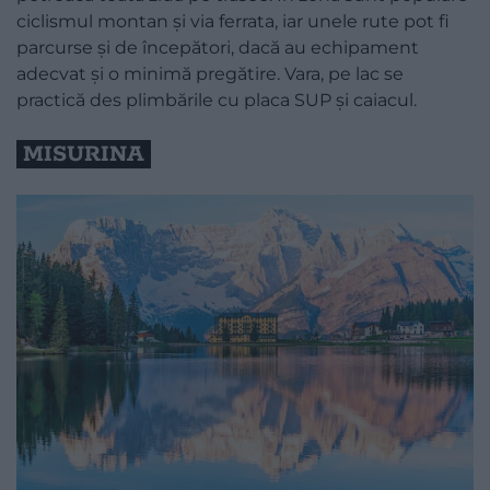
ciclismul montan și via ferrata, iar unele rute pot fi
parcurse și de începători, dacă au echipament
adecvat și o minimă pregătire. Vara, pe lac se
practică des plimbările cu placa SUP și caiacul.
MISURINA