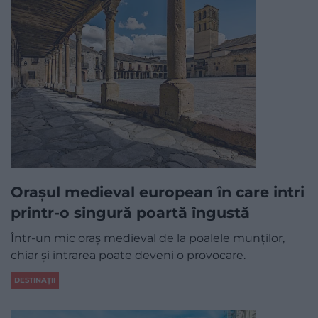
Orașul medieval european în care intri
printr-o singură poartă îngustă
Într-un mic oraș medieval de la poalele munților,
chiar și intrarea poate deveni o provocare.
DESTINAȚII