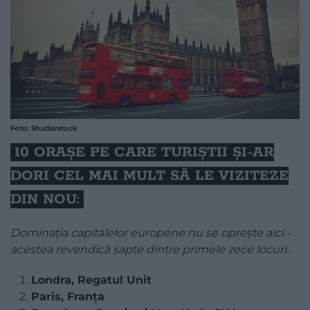
Foto: Shutterstock
​10 ORAȘE PE CARE TURIȘTII ȘI-AR
DORI CEL MAI MULT SĂ LE VIZITEZE
DIN NOU:
Dominația capitalelor europene nu se oprește aici -
acestea revendică șapte dintre primele zece locuri.
Londra, Regatul Unit
Paris, Franța