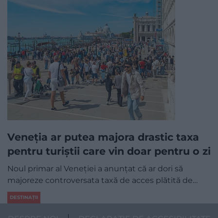
Veneția ar putea majora drastic taxa
pentru turiștii care vin doar pentru o zi
Noul primar al Veneției a anunțat că ar dori să
majoreze controversata taxă de acces plătită de…
DESTINAȚII