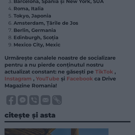
Barcelona, Spania și New York, SUA
Roma, Italia
Tokyo, Japonia
Amsterdam, Țările de Jos
Berlin, Germania
Edinburgh, Scoția
Mexico City, Mexic
Urmărește canalele noastre de socializare
pentru a nu pierde conținutul nostru
actualizat constant: ne găsești pe
TikTok
,
Instagram
,
YouTube
și
Facebook
ca Drive
Magazine Romania!
citește și asta