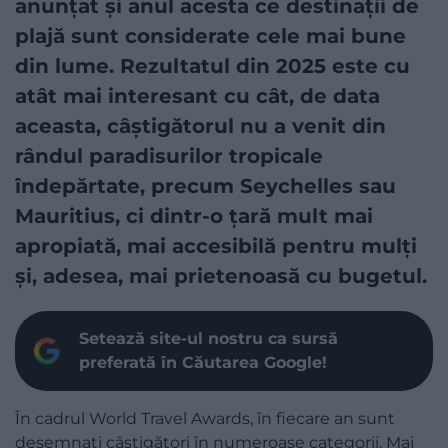
anunțat și anul acesta ce destinații de
plajă sunt considerate cele mai bune
din lume. Rezultatul din 2025 este cu
atât mai interesant cu cât, de data
aceasta, câștigătorul nu a venit din
rândul paradisurilor tropicale
îndepărtate, precum Seychelles sau
Mauritius, ci dintr-o țară mult mai
apropiată, mai accesibilă pentru mulți
și, adesea, mai prietenoasă cu bugetul.
Setează site-ul nostru ca sursă
preferată în Căutarea Google!
În cadrul World Travel Awards, în fiecare an sunt
desemnați câștigători în numeroase categorii. Mai