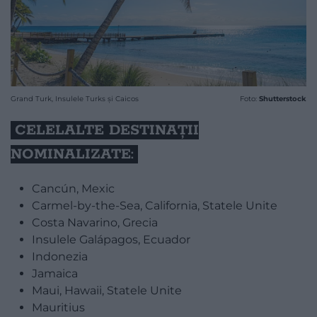
Grand Turk, Insulele Turks și Caicos
Foto:
Shutterstock
CELELALTE DESTINAȚII
NOMINALIZATE:
Cancún, Mexic
Carmel-by-the-Sea, California, Statele Unite
Costa Navarino, Grecia
Insulele Galápagos, Ecuador
Indonezia
Jamaica
Maui, Hawaii, Statele Unite
Mauritius