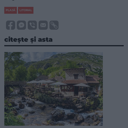
PLAJĂ
LITORAL
citește și asta