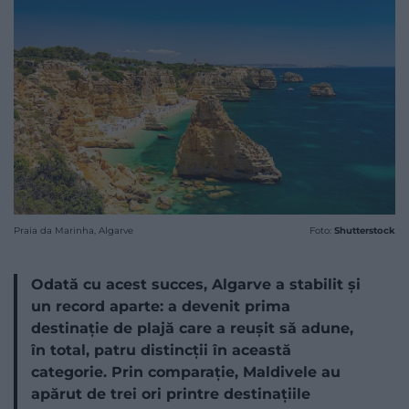
Praia da Marinha, Algarve
Foto:
Shutterstock
Odată cu acest succes, Algarve a stabilit și
un record aparte: a devenit prima
destinație de plajă care a reușit să adune,
în total, patru distincții în această
categorie. Prin comparație, Maldivele au
apărut de trei ori printre destinațiile