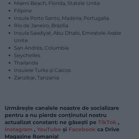
Miami Beach, Florida, Statele Unite
Filipine
Insula Porto Santo, Madeira, Portugalia
Rio de Janeiro, Brazilia
Insula Saadiyat, Abu Dhabi, Emiratele Arabe
Unite
San Andrés, Columbia
Seychelles
Thailanda
Insulele Turks și Caicos
Zanzibar, Tanzania
Urmărește canalele noastre de socializare
pentru a nu pierde conținutul nostru
actualizat constant: ne găsești pe
TikTok
,
Instagram
,
YouTube
și
Facebook
ca Drive
Magazine Romania!