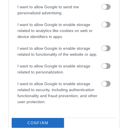
I want to allow Google to send me
În votul din 2025, experții și călătorii au putut alege
personalized advertising.
dintr-un total de 19 opțiuni. Pe listă s-au aflat nume
precum Filipine, Thailanda, Cancún, dar și insula
I want to allow Google to enable storage
Porto Santo (Madeira)
– semn că nivelul
related to analytics like cookies on web or
competiției a fost, într-adevăr, ridicat. Avantajul
device identifiers in apps.
Algarve nu se măsoară însă doar în premii: regiunea
se poate lăuda cu peste 150 de plaje și este
I want to allow Google to enable storage
related to functionality of the website or app.
considerată o destinație relativ ușor de ajuns – fie
pentru un weekend prelungit, fie pentru o vacanță
I want to allow Google to enable storage
mai amplă.
related to personalization.
I want to allow Google to enable storage
related to security, including authentication
functionality and fraud prevention, and other
user protection.
CONFIRM