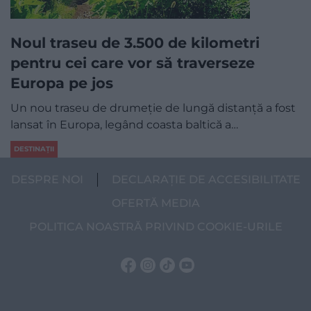
Noul traseu de 3.500 de kilometri
pentru cei care vor să traverseze
Europa pe jos
Un nou traseu de drumeție de lungă distanță a fost
lansat în Europa, legând coasta baltică a…
DESTINAȚII
DESPRE NOI
DECLARAȚIE DE ACCESIBILITATE
OFERTĂ MEDIA
POLITICA NOASTRĂ PRIVIND COOKIE-URILE