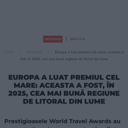
DESTINAȚII
2025-12-31
Drive
Destinații
Europa a luat premiul cel mare: aceasta a
fost, în 2025, cea mai bună regiune de litoral din lume
EUROPA A LUAT PREMIUL CEL
MARE: ACEASTA A FOST, ÎN
2025, CEA MAI BUNĂ REGIUNE
DE LITORAL DIN LUME
Prestigioasele World Travel Awards au