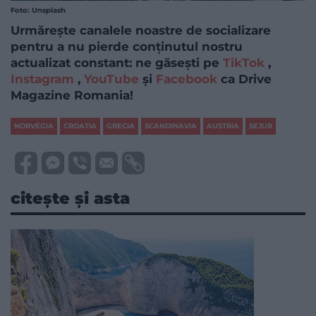
Foto: Unsplash
Urmărește canalele noastre de socializare
pentru a nu pierde conținutul nostru
actualizat constant: ne găsești pe
TikTok
,
Instagram
,
YouTube
și
Facebook
ca Drive
Magazine Romania!
NORVÉGIA
CROATIA
GRECIA
SCANDINAVIA
AUSTRIA
SEJUR
citește și asta