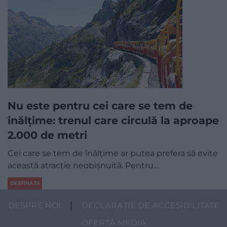
Nu este pentru cei care se tem de
înălțime: trenul care circulă la aproape
2.000 de metri
Cei care se tem de înălțime ar putea prefera să evite
această atracție neobișnuită. Pentru…
DESTINAȚII
DESPRE NOI
DECLARAȚIE DE ACCESIBILITATE
OFERTĂ MEDIA