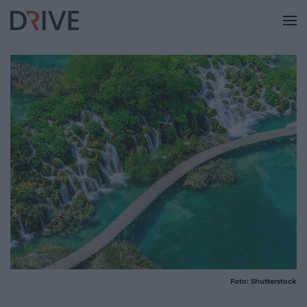
Foto: Shutterstock