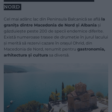
NORD
Cel mai adânc lac din Peninsula Balcanică se află
la
granița dintre Macedonia de Nord și Albania
și
găzduiește peste 200 de specii endemice diferite.
Există numeroase trasee de drumeție în jurul lacului
și merită să rezervi cazare în orașul Ohrid, din
Macedonia de Nord, renumit pentru
gastronomia,
arhitectura și cultura
sa diversă.