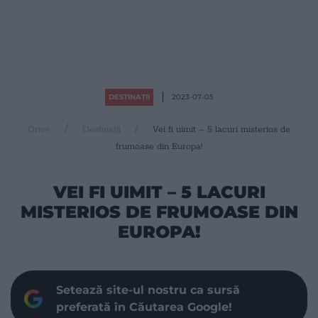
DESTINAȚII
2023-07-05
Drive
Destinații
Vei fi uimit – 5 lacuri misterios de
frumoase din Europa!
VEI FI UIMIT – 5 LACURI
MISTERIOS DE FRUMOASE DIN
EUROPA!
Setează site-ul nostru ca sursă
preferată în Căutarea Google!