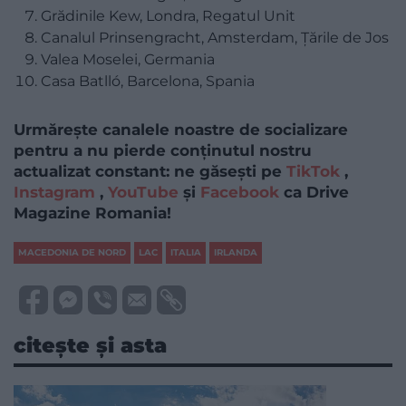
Grădinile Kew, Londra, Regatul Unit
Canalul Prinsengracht, Amsterdam, Țările de Jos
Valea Moselei, Germania
Casa Batlló, Barcelona, Spania
Urmărește canalele noastre de socializare
pentru a nu pierde conținutul nostru
actualizat constant: ne găsești pe
TikTok
,
Instagram
,
YouTube
și
Facebook
ca Drive
Magazine Romania!
MACEDONIA DE NORD
LAC
ITALIA
IRLANDA
citește și asta