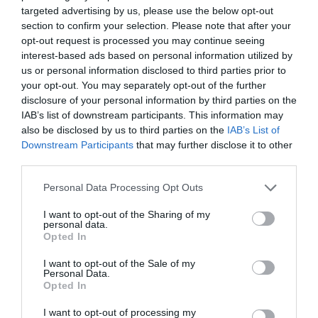
Sofia.
targeted advertising by us, please use the below opt-out
section to confirm your selection. Please note that after your
opt-out request is processed you may continue seeing
interest-based ads based on personal information utilized by
us or personal information disclosed to third parties prior to
your opt-out. You may separately opt-out of the further
disclosure of your personal information by third parties on the
IAB’s list of downstream participants. This information may
also be disclosed by us to third parties on the
IAB’s List of
Downstream Participants
that may further disclose it to other
third parties.
Please note that this website/app uses one or more Google
Personal Data Processing Opt Outs
services and may gather and store information including but
not limited to your visit or usage behaviour. You may click to
I want to opt-out of the Sharing of my
personal data.
grant or deny consent to Google and its third-party tags to
Opted In
use your data for below specified purposes in below Google
consent section.
I want to opt-out of the Sale of my
Personal Data.
Opted In
I want to opt-out of processing my