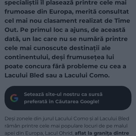
specialiștii îl plasează printre cele mai
frumoase din Europa, merită consultat
cel mai nou clasament realizat de Time
Out. Pe primul loc a ajuns, de această
dată, un lac care nu se numără printre
cele mai cunoscute destinații ale
continentului, deși frumusețea lui
poate concura fără probleme cu cea a
Lacului Bled sau a Lacului Como.
Setează site-ul nostru ca sursă
preferată în Căutarea Google!
Deși zonele din jurul Lacului Como și al Lacului Bled
rămân printre cele mai populare locuri de pe malul
apei din Europa, Lacul Ohrid,
aflat la granița dintre