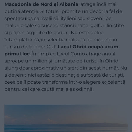
Macedonia de Nord și Albania
, atrage încă mai
puțină atenție. Și totuși, promite un decor la fel de
spectaculos ca rivalii săi italieni sau sloveni: pe
malurile sale se succed stânci înalte, golfuri liniștite
și plaje mărginite de păduri. Nu este deloc
întâmplător că, în selecția realizată de experții în
turism de la Time Out,
Lacul Ohrid ocupă acum
primul loc
. În timp ce Lacul Como atrage anual
aproape un milion și jumătate de turiști, în Ohrid
ajung doar aproximativ un sfert din acest număr. Nu
a devenit nici astăzi o destinație sufocată de turiști,
ceea ce îl poate transforma într-o alegere excelentă
pentru cei care caută mai ales odihnă.