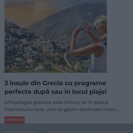
3 insule din Grecia cu programe
perfecte după sau în locul plajei
Arhipelagul grecesc este imens, iar în epoca
internetului este ușor să găsim destinaţii relativ…
DESTINAȚII
DESPRE NOI
DECLARAȚIE DE ACCESIBILITATE