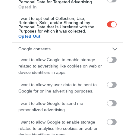
Personal Data for Targeted Advertising.
Opted In
I want to opt-out of Collection, Use,
Retention, Sale, and/or Sharing of my
Personal Data that Is Unrelated with the
Purposes for which it was collected.
Opted Out
Google consents
I want to allow Google to enable storage
related to advertising like cookies on web or
device identifiers in apps.
I want to allow my user data to be sent to
Google for online advertising purposes.
I want to allow Google to send me
personalized advertising.
I want to allow Google to enable storage
related to analytics like cookies on web or
Izvoarele termale din Saturnia, Italia
Foto:
Shutterstock
device identifiers in apps.