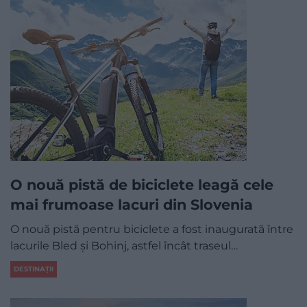
O nouă pistă de biciclete leagă cele
mai frumoase lacuri din Slovenia
O nouă pistă pentru biciclete a fost inaugurată între
lacurile Bled și Bohinj, astfel încât traseul…
DESTINAȚII