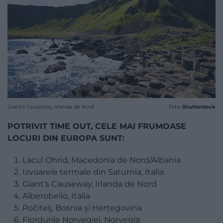
Giant’s Causeway, Irlanda de Nord
Foto:
Shutterstock
POTRIVIT TIME OUT, CELE MAI FRUMOASE
LOCURI DIN EUROPA SUNT:
Lacul Ohrid, Macedonia de Nord/Albania
Izvoarele termale din Saturnia, Italia
Giant’s Causeway, Irlanda de Nord
Alberobello, Italia
Počitelj, Bosnia și Herțegovina
Fiordurile Norvegiei, Norvegia