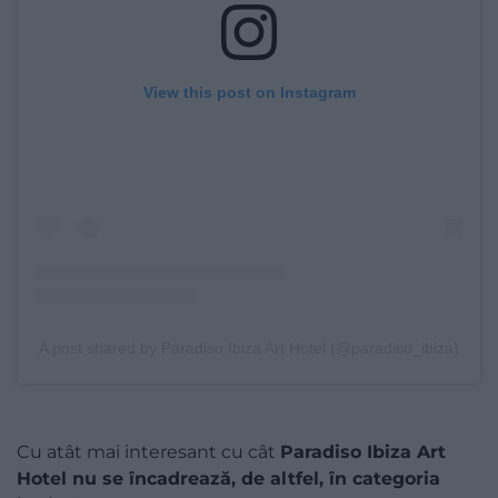
View this post on Instagram
A post shared by Paradiso Ibiza Art Hotel (@paradiso_ibiza)
Cu atât mai interesant cu cât
Paradiso Ibiza Art
Hotel nu se încadrează, de altfel, în categoria