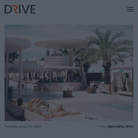
Paradiso Ibiza Art Hotel
Foto:
@paradiso_ibiza