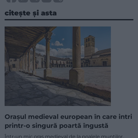
citește și asta
Orașul medieval european în care intri
printr-o singură poartă îngustă
Într-un mic oraș medieval de la poalele munților,