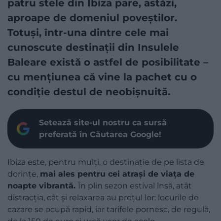
patru stele din Ibiza pare, astăzi,
aproape de domeniul poveștilor.
Totuși, într-una dintre cele mai
cunoscute destinații din Insulele
Baleare există o astfel de posibilitate –
cu mențiunea că vine la pachet cu o
condiție destul de neobișnuită.
Setează site-ul nostru ca sursă
preferată în Căutarea Google!
Ibiza este, pentru mulți, o destinație de pe lista de
dorințe,
mai ales pentru cei atrași de viața de
noapte vibrantă.
În plin sezon estival însă, atât
distracția, cât și relaxarea au prețul lor: locurile de
cazare se ocupă rapid, iar tarifele pornesc, de regulă,