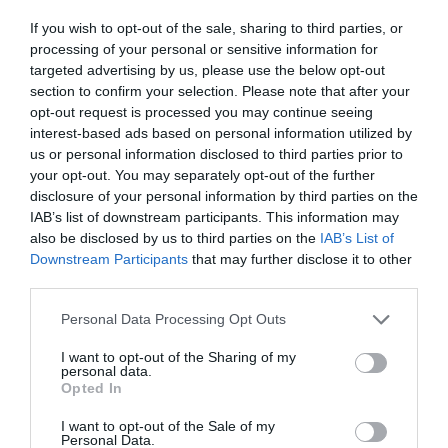
If you wish to opt-out of the sale, sharing to third parties, or
processing of your personal or sensitive information for
targeted advertising by us, please use the below opt-out
section to confirm your selection. Please note that after your
opt-out request is processed you may continue seeing
interest-based ads based on personal information utilized by
us or personal information disclosed to third parties prior to
your opt-out. You may separately opt-out of the further
disclosure of your personal information by third parties on the
IAB’s list of downstream participants. This information may
also be disclosed by us to third parties on the
IAB’s List of
Downstream Participants
that may further disclose it to other
third parties.
Please note that this website/app uses one or more Google
Personal Data Processing Opt Outs
services and may gather and store information including but
not limited to your visit or usage behaviour. You may click to
I want to opt-out of the Sharing of my
personal data.
grant or deny consent to Google and its third-party tags to
Opted In
use your data for below specified purposes in below Google
consent section.
I want to opt-out of the Sale of my
Personal Data.