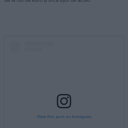
de la 150 de euro și urcă ușor de acolo.
View this post on Instagram