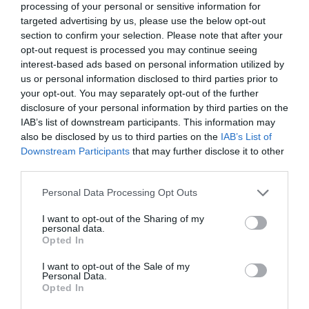
processing of your personal or sensitive information for
targeted advertising by us, please use the below opt-out
section to confirm your selection. Please note that after your
opt-out request is processed you may continue seeing
interest-based ads based on personal information utilized by
Foto:
Shutterstock
us or personal information disclosed to third parties prior to
your opt-out. You may separately opt-out of the further
disclosure of your personal information by third parties on the
IAB’s list of downstream participants. This information may
also be disclosed by us to third parties on the
IAB’s List of
Downstream Participants
that may further disclose it to other
third parties.
Please note that this website/app uses one or more Google
Personal Data Processing Opt Outs
services and may gather and store information including but
not limited to your visit or usage behaviour. You may click to
I want to opt-out of the Sharing of my
personal data.
grant or deny consent to Google and its third-party tags to
Opted In
use your data for below specified purposes in below Google
consent section.
I want to opt-out of the Sale of my
Personal Data.
Opted In