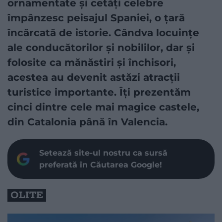
ornamentate și cetăți celebre
împânzesc peisajul Spaniei, o țară
încărcată de istorie. Cândva locuințe
ale conducătorilor și nobililor, dar și
folosite ca mănăstiri și închisori,
acestea au devenit astăzi atracții
turistice importante. Îți prezentăm
cinci dintre cele mai magice castele,
din Catalonia până în Valencia.
Setează site-ul nostru ca sursă
preferată în Căutarea Google!
OLITE