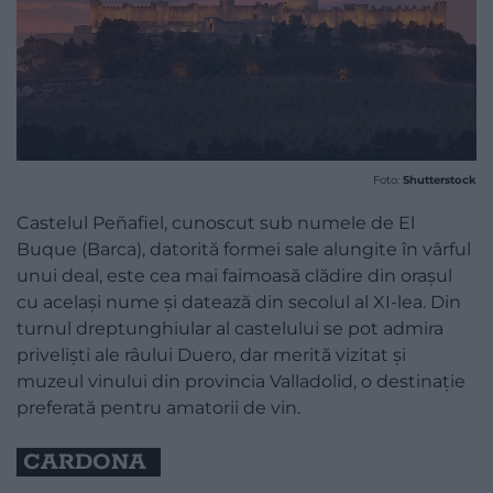
Foto:
Shutterstock
Castelul Peñafiel, cunoscut sub numele de El
Buque (Barca), datorită formei sale alungite în vârful
unui deal, este cea mai faimoasă clădire din orașul
cu același nume și datează din secolul al XI-lea. Din
turnul dreptunghiular al castelului se pot admira
priveliști ale râului Duero, dar merită vizitat și
muzeul vinului din provincia Valladolid, o destinație
preferată pentru amatorii de vin.
CARDONA