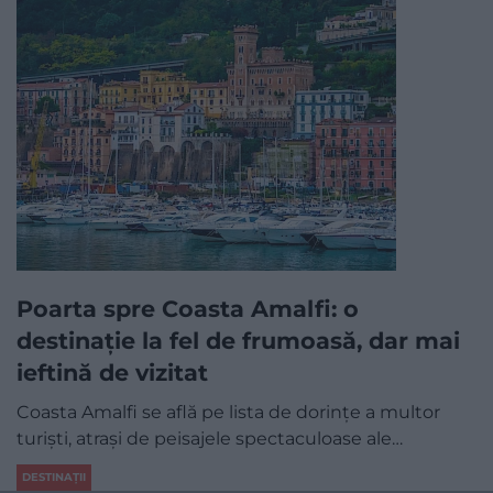
Poarta spre Coasta Amalfi: o
destinație la fel de frumoasă, dar mai
ieftină de vizitat
Coasta Amalfi se află pe lista de dorințe a multor
turiști, atrași de peisajele spectaculoase ale…
DESTINAȚII