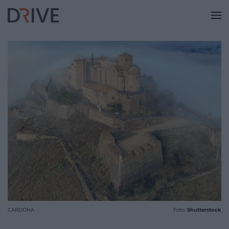
CARDONA
Foto:
Shutterstock