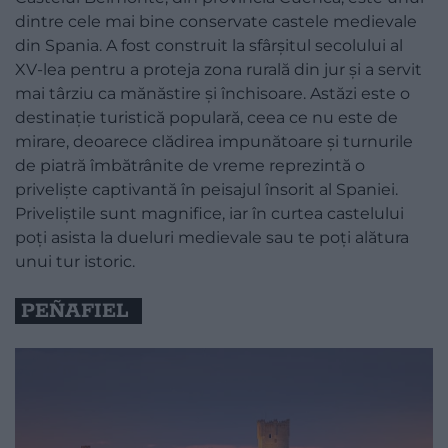
dintre cele mai bine conservate castele medievale
din Spania. A fost construit la sfârșitul secolului al
XV-lea pentru a proteja zona rurală din jur și a servit
mai târziu ca mănăstire și închisoare. Astăzi este o
destinație turistică populară, ceea ce nu este de
mirare, deoarece clădirea impunătoare și turnurile
de piatră îmbătrânite de vreme reprezintă o
priveliște captivantă în peisajul însorit al Spaniei.
Priveliștile sunt magnifice, iar în curtea castelului
poți asista la dueluri medievale sau te poți alătura
unui tur istoric.
PEÑAFIEL