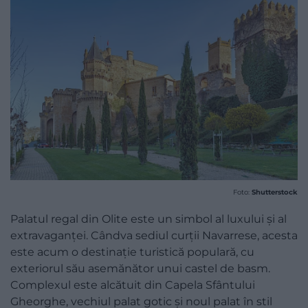
Foto:
Shutterstock
Palatul regal din Olite este un simbol al luxului și al
extravaganței. Cândva sediul curții Navarrese, acesta
este acum o destinație turistică populară, cu
exteriorul său asemănător unui castel de basm.
Complexul este alcătuit din Capela Sfântului
Gheorghe, vechiul palat gotic și noul palat în stil