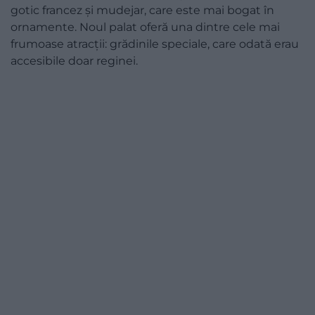
gotic francez și mudejar, care este mai bogat în
ornamente. Noul palat oferă una dintre cele mai
frumoase atracții: grădinile speciale, care odată erau
accesibile doar reginei.