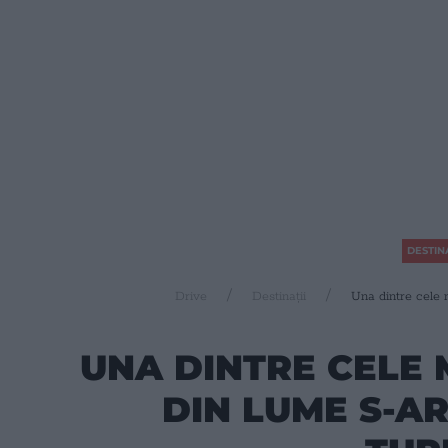
DESTINA
Drive
Destinații
Una dintre cele m
UNA DINTRE CELE 
DIN LUME S-A