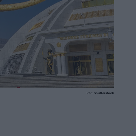
Foto:
Shutterstock