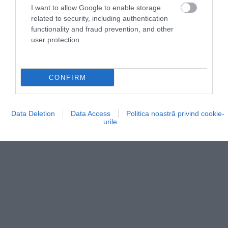
I want to allow Google to enable storage
related to security, including authentication
functionality and fraud prevention, and other
user protection.
Foto:
European Sleeper
CONFIRM
Data Deletion
Data Access
Politica noastră privind cookie-
urile