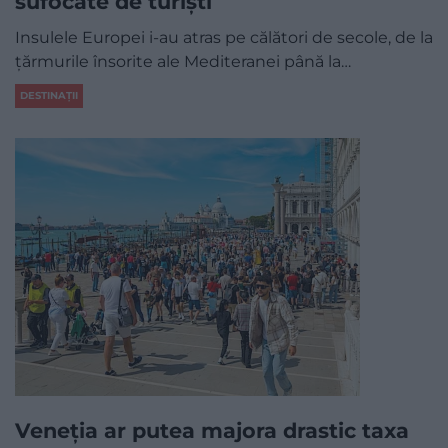
sufocate de turiști
Insulele Europei i-au atras pe călători de secole, de la
țărmurile însorite ale Mediteranei până la…
DESTINAȚII
Veneția ar putea majora drastic taxa