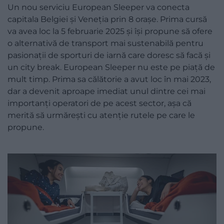
Un nou serviciu European Sleeper va conecta
capitala Belgiei și Veneția prin 8 orașe. Prima cursă
va avea loc la 5 februarie 2025 și își propune să ofere
o alternativă de transport mai sustenabilă pentru
pasionații de sporturi de iarnă care doresc să facă și
un city break. European Sleeper nu este pe piață de
mult timp. Prima sa călătorie a avut loc în mai 2023,
dar a devenit aproape imediat unul dintre cei mai
importanți operatori de pe acest sector, așa că
merită să urmărești cu atenție rutele pe care le
propune.