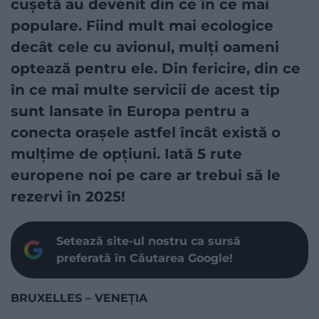
cușetă au devenit din ce în ce mai
populare. Fiind mult mai ecologice
decât cele cu avionul, mulți oameni
optează pentru ele. Din fericire, din ce
în ce mai multe servicii de acest tip
sunt lansate în Europa pentru a
conecta orașele astfel încât există o
mulțime de opțiuni. Iată 5 rute
europene noi pe care ar trebui să le
rezervi în 2025!
Setează site-ul nostru ca sursă
preferată în Căutarea Google!
BRUXELLES – VENEȚIA