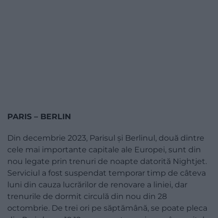
PARIS – BERLIN
Din decembrie 2023, Parisul și Berlinul, două dintre
cele mai importante capitale ale Europei, sunt din
nou legate prin trenuri de noapte datorită Nightjet.
Serviciul a fost suspendat temporar timp de câteva
luni din cauza lucrărilor de renovare a liniei, dar
trenurile de dormit circulă din nou din 28
octombrie. De trei ori pe săptămână, se poate pleca