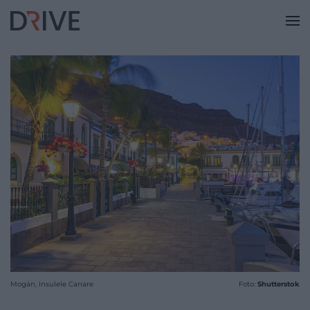
Mogán, Insulele Canare
Foto:
Shutterstok