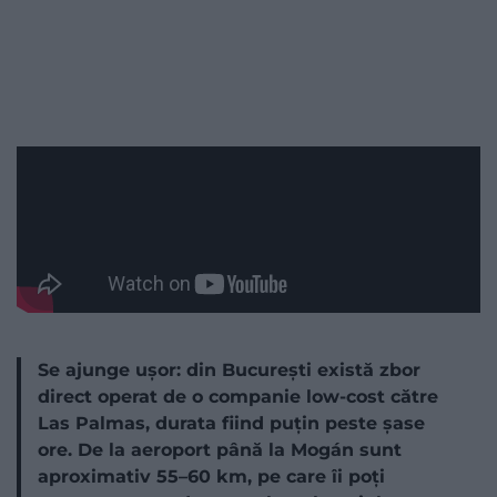
Se ajunge ușor: din București există zbor
direct operat de o companie low-cost către
Las Palmas, durata fiind puțin peste șase
ore. De la aeroport până la Mogán sunt
aproximativ 55–60 km, pe care îi poți