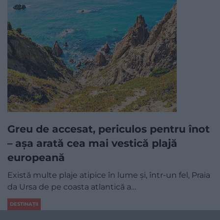
Greu de accesat, periculos pentru înot
– așa arată cea mai vestică plajă
europeană
Există multe plaje atipice în lume și, într-un fel, Praia
da Ursa de pe coasta atlantică a…
DESTINAȚII