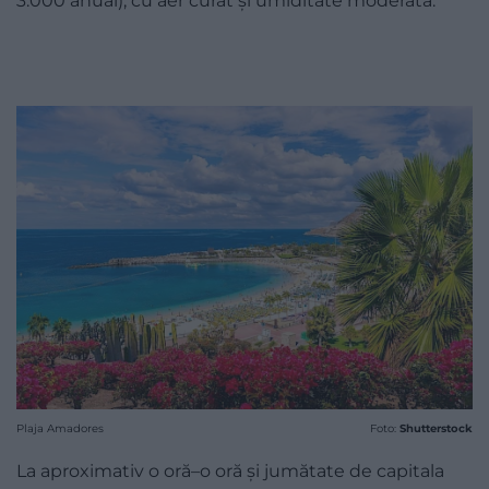
3.000 anual), cu aer curat și umiditate moderată.
Plaja Amadores
Foto:
Shutterstock
La aproximativ o oră–o oră și jumătate de capitala