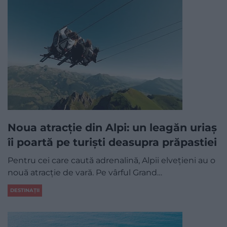
Noua atracție din Alpi: un leagăn uriaș
îi poartă pe turiști deasupra prăpastiei
Pentru cei care caută adrenalină, Alpii elvețieni au o
nouă atracție de vară. Pe vârful Grand…
DESTINAȚII