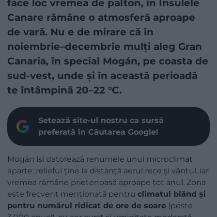
face loc vremea de palton, în Insulele
Canare rămâne o atmosferă aproape
de vară. Nu e de mirare că în
noiembrie–decembrie mulți aleg Gran
Canaria, în special Mogán, pe coasta de
sud-vest, unde și în această perioadă
te întâmpină 20–22 °C.
Setează site-ul nostru ca sursă
preferată în Căutarea Google!
Mogán își datorează renumele unui microclimat
aparte: relieful ține la distanță aerul rece și vântul, iar
vremea rămâne prietenoasă aproape tot anul. Zona
este frecvent menționată pentru
climatul blând și
pentru numărul ridicat de ore de soare
(peste