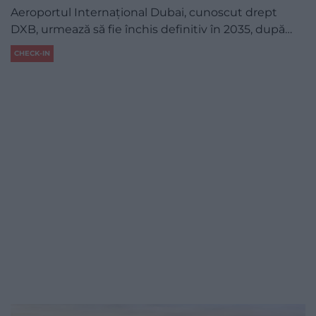
Aeroportul Internațional Dubai, cunoscut drept
DXB, urmează să fie închis definitiv în 2035, după…
CHECK-IN