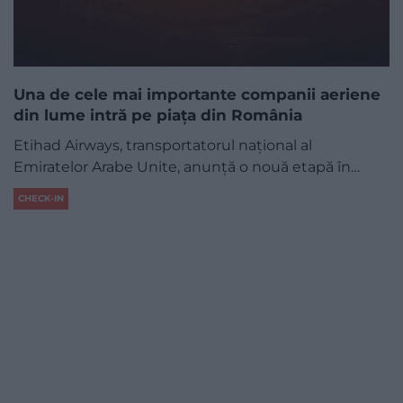
Una de cele mai importante companii aeriene
din lume intră pe piața din România
Etihad Airways, transportatorul național al
Emiratelor Arabe Unite, anunță o nouă etapă în…
CHECK-IN