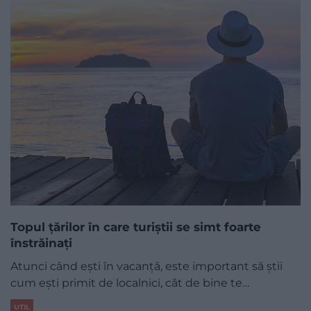
Topul țărilor în care turiștii se simt foarte
înstrăinați
Atunci când ești în vacanță, este important să știi
cum ești primit de localnici, cât de bine te…
UTIL