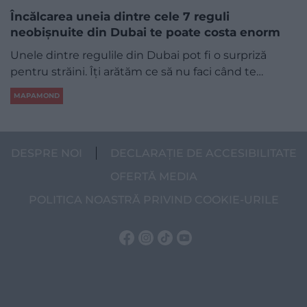
Încălcarea uneia dintre cele 7 reguli
neobișnuite din Dubai te poate costa enorm
Unele dintre regulile din Dubai pot fi o surpriză
pentru străini. Îți arătăm ce să nu faci când te…
MAPAMOND
DESPRE NOI
DECLARAȚIE DE ACCESIBILITATE
OFERTĂ MEDIA
POLITICA NOASTRĂ PRIVIND COOKIE-URILE