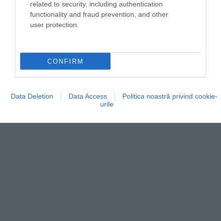
related to security, including authentication
functionality and fraud prevention, and other
user protection.
CONFIRM
Data Deletion
Data Access
Politica noastră privind cookie-
urile