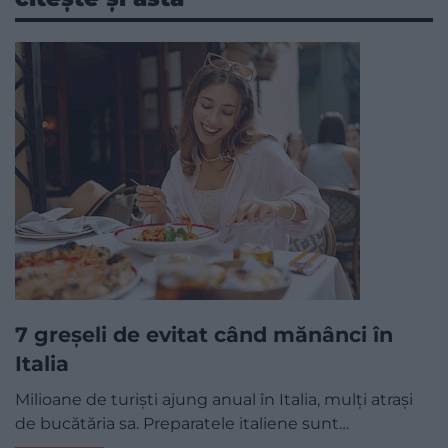
7 greșeli de evitat când mănânci în
Italia
Milioane de turiști ajung anual în Italia, mulți atrași
de bucătăria sa. Preparatele italiene sunt…