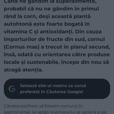
Când ne gândim la superalimente,
probabil că nu ne gândim în primul
rând la corn, deși această plantă
autohtonă este foarte bogată în
vitamina C și antioxidanți. Din cauza
importurilor de fructe din sud, cornul
(Cornus mas) a trecut în planul secund,
însă, odată cu orientarea către produse
locale și sustenabile, începe din nou să
atragă atenția.
Setează site-ul nostru ca sursă
preferată în Căutarea Google!
Cândva era firesc să folosim cornul și în
gastronomie, iar astăzi revenirea lui se sprijină și pe