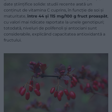
date științifice solide: studii recente arată un
conținut de vitamina C cuprins, în funcție de soi și
maturitate,
între 44 și 115 mg/100 g fruct proaspăt
,
cu valori mai ridicate raportate la unele genotipuri;
totodată, niveluri de polifenoli și antociani sunt
considerabile, explicând capacitatea antioxidantă a
fructului.