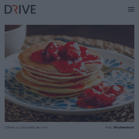
Clătite cu dulceață de corn
Foto:
Shutterstock