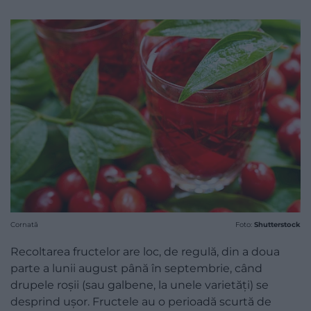
Cornată
Foto:
Shutterstock
Recoltarea fructelor are loc, de regulă, din a doua
parte a lunii august până în septembrie, când
drupele roșii (sau galbene, la unele varietăți) se
desprind ușor. Fructele au o perioadă scurtă de