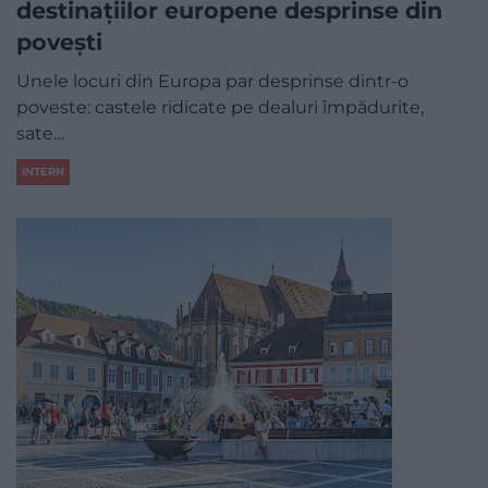
destinațiilor europene desprinse din
povești
Unele locuri din Europa par desprinse dintr-o
poveste: castele ridicate pe dealuri împădurite,
sate…
INTERN