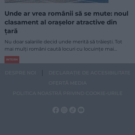
Unde ar vrea românii să se mute: noul
clasament al orașelor atractive din
țară
Nu doar salariile decid unde merită să trăiești. Tot
mai mulți români caută locuri cu locuințe mai…
INTERN
DESPRE NOI
DECLARAȚIE DE ACCESIBILITATE
OFERTĂ MEDIA
POLITICA NOASTRĂ PRIVIND COOKIE-URILE