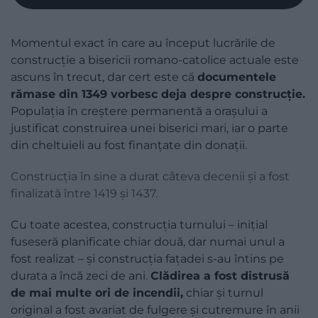
Momentul exact în care au început lucrările de
construcție a bisericii romano-catolice actuale este
ascuns în trecut, dar cert este că
documentele
rămase din 1349 vorbesc deja despre construcție.
Populația în creștere permanentă a orașului a
justificat construirea unei biserici mari, iar o parte
din cheltuieli au fost finanțate din donații.
Construcția în sine a durat câteva decenii și a fost
finalizată între 1419 și 1437.
Cu toate acestea, construcția turnului – inițial
fuseseră planificate chiar două, dar numai unul a
fost realizat – și construcția fațadei s-au întins pe
durata a încă zeci de ani.
Clădirea a fost distrusă
de mai multe ori de incendii,
chiar și turnul
original a fost avariat de fulgere și cutremure în anii