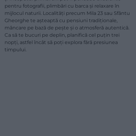
pentru fotografii, plimbări cu barca și relaxare în
mijlocul naturii. Localități precum Mila 23 sau Sfântu
Gheorghe te așteaptă cu pensiuni tradiționale,
mâncare pe bază de pește și o atmosferă autentică.
Ca să te bucuri pe deplin, planifică cel puțin trei
nopți, astfel încât să poți explora fără presiunea
timpului.