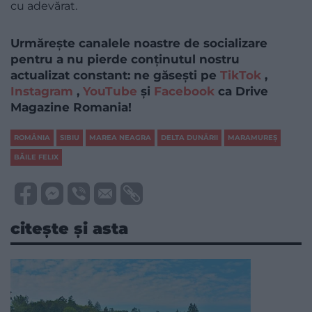
cu adevărat.
Urmărește canalele noastre de socializare
pentru a nu pierde conținutul nostru
actualizat constant: ne găsești pe
TikTok
,
Instagram
,
YouTube
și
Facebook
ca Drive
Magazine Romania!
ROMÂNIA
SIBIU
MAREA NEAGRA
DELTA DUNĂRII
MARAMUREȘ
BĂILE FELIX
citește și asta