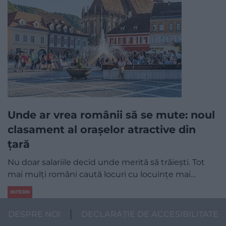
Unde ar vrea românii să se mute: noul
clasament al orașelor atractive din
țară
Nu doar salariile decid unde merită să trăiești. Tot
mai mulți români caută locuri cu locuințe mai…
INTERN
DESPRE NOI
DECLARAȚIE DE ACCESIBILITATE