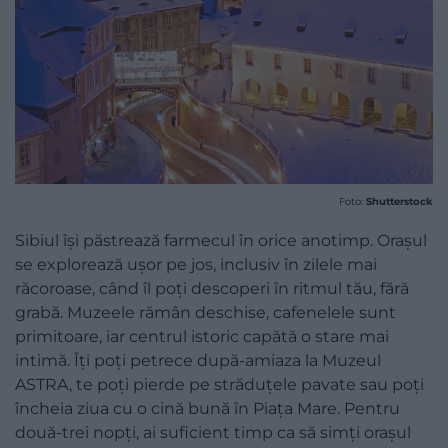
Foto:
Shutterstock
Sibiul își păstrează farmecul în orice anotimp. Orașul
se explorează ușor pe jos, inclusiv în zilele mai
răcoroase, când îl poți descoperi în ritmul tău, fără
grabă. Muzeele rămân deschise, cafenelele sunt
primitoare, iar centrul istoric capătă o stare mai
intimă. Îți poți petrece după-amiaza la Muzeul
ASTRA, te poți pierde pe străduțele pavate sau poți
încheia ziua cu o cină bună în Piața Mare. Pentru
două-trei nopți, ai suficient timp ca să simți orașul