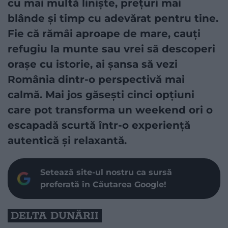
cu mai multă liniște, prețuri mai
blânde și timp cu adevărat pentru tine.
Fie că rămâi aproape de mare, cauți
refugiu la munte sau vrei să descoperi
orașe cu istorie, ai șansa să vezi
România dintr-o perspectivă mai
calmă. Mai jos găsești cinci opțiuni
care pot transforma un weekend ori o
escapadă scurtă într-o experiență
autentică și relaxantă.
Setează site-ul nostru ca sursă
preferată în Căutarea Google!
DELTA DUNĂRII