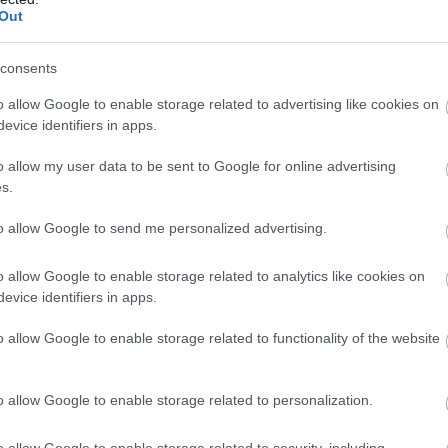
Out
consents
o allow Google to enable storage related to advertising like cookies on
evice identifiers in apps.
REMIATE
o allow my user data to be sent to Google for online advertising
s.
to allow Google to send me personalized advertising.
o allow Google to enable storage related to analytics like cookies on
evice identifiers in apps.
o allow Google to enable storage related to functionality of the website
o allow Google to enable storage related to personalization.
o allow Google to enable storage related to security, including