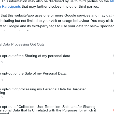
. This information may also be disclosed by us to third parties on the
IA
Participants
that may further disclose it to other third parties.
 that this website/app uses one or more Google services and may gath
including but not limited to your visit or usage behaviour. You may click 
 to Google and its third-party tags to use your data for below specifi
ogle consent section.
l Data Processing Opt Outs
o opt-out of the Sharing of my personal data.
In
o opt-out of the Sale of my Personal Data.
In
to opt-out of processing my Personal Data for Targeted
ing.
In
o opt-out of Collection, Use, Retention, Sale, and/or Sharing
ersonal Data that Is Unrelated with the Purposes for which it
lected.