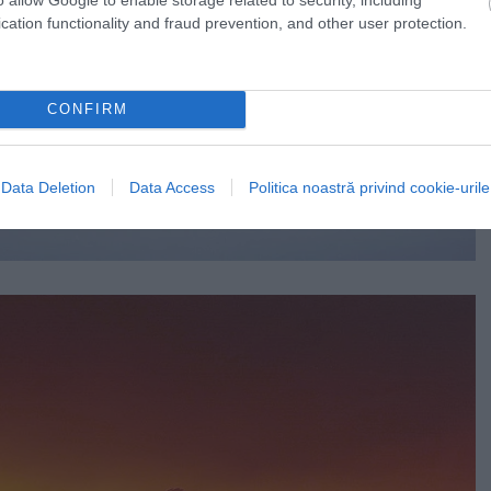
cation functionality and fraud prevention, and other user protection.
CONFIRM
Data Deletion
Data Access
Politica noastră privind cookie-urile