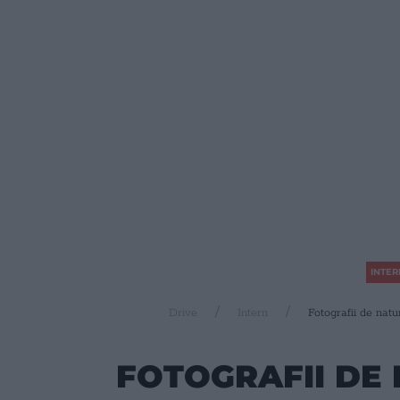
INTER
Drive
Intern
Fotografii de natu
FOTOGRAFII DE