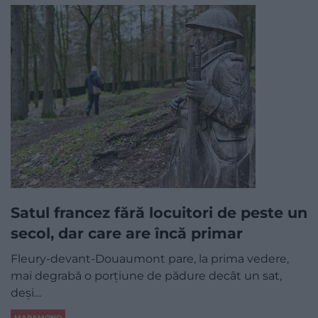
Satul francez fără locuitori de peste un
secol, dar care are încă primar
Fleury-devant-Douaumont pare, la prima vedere,
mai degrabă o porțiune de pădure decât un sat,
deși…
MAPAMOND