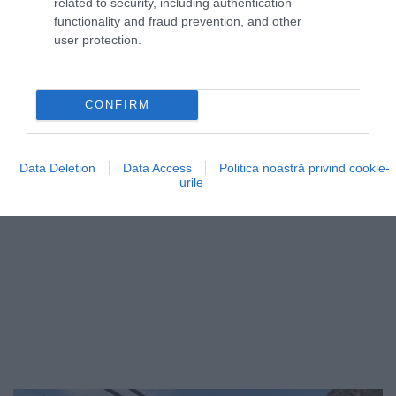
related to security, including authentication
functionality and fraud prevention, and other
user protection.
CONFIRM
Data Deletion
Data Access
Politica noastră privind cookie-
urile