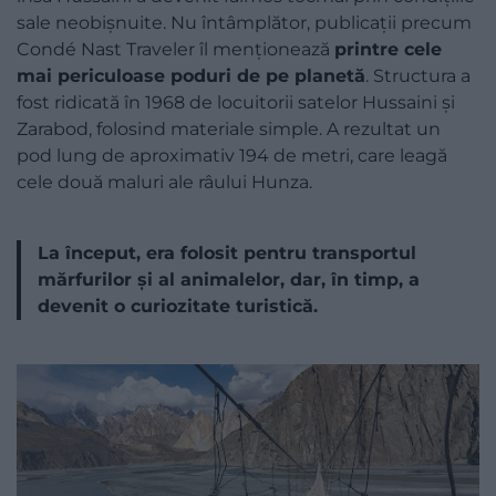
sale neobișnuite. Nu întâmplător, publicații precum
Condé Nast Traveler îl menționează
printre cele
mai periculoase poduri de pe planetă
. Structura a
fost ridicată în 1968 de locuitorii satelor Hussaini și
Zarabod, folosind materiale simple. A rezultat un
pod lung de aproximativ 194 de metri, care leagă
cele două maluri ale râului Hunza.
La început, era folosit pentru transportul
mărfurilor și al animalelor, dar, în timp, a
devenit o curiozitate turistică.