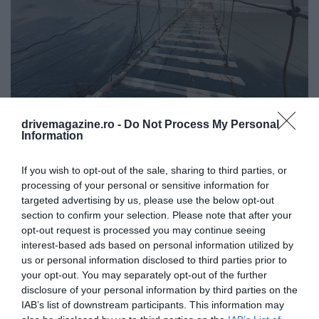
drivemagazine.ro -
Do Not Process My Personal
Podul suspendat Hussaini
Foto:
Shutterstock
Information
If you wish to opt-out of the sale, sharing to third parties, or
processing of your personal or sensitive information for
targeted advertising by us, please use the below opt-out
section to confirm your selection. Please note that after your
opt-out request is processed you may continue seeing
interest-based ads based on personal information utilized by
us or personal information disclosed to third parties prior to
your opt-out. You may separately opt-out of the further
disclosure of your personal information by third parties on the
IAB’s list of downstream participants. This information may