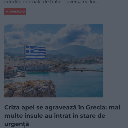
condiții normale de trafic, traversarea lui…
MAPAMOND
Criza apei se agravează în Grecia: mai
multe insule au intrat în stare de
urgență