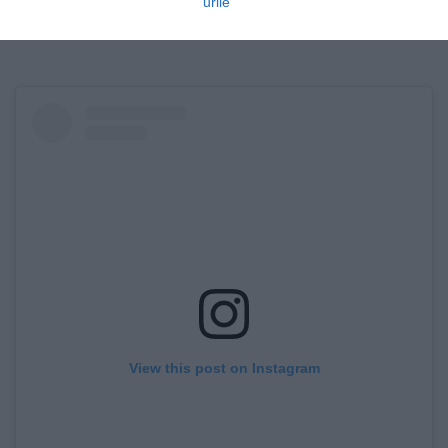
urile
View this post on Instagram