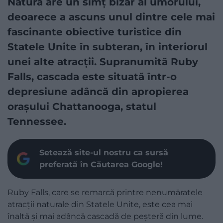
Natura are un simț bizar al umorului,
deoarece a ascuns unul dintre cele mai
fascinante obiective turistice din
Statele Unite în subteran, în interiorul
unei alte atracții. Supranumită Ruby
Falls, cascada este situată într-o
depresiune adâncă din apropierea
orașului Chattanooga, statul
Tennessee.
Setează site-ul nostru ca sursă
preferată în Căutarea Google!
Ruby Falls, care se remarcă printre nenumăratele
atracții naturale din Statele Unite, este cea mai
înaltă și mai adâncă cascadă de peșteră din lume.