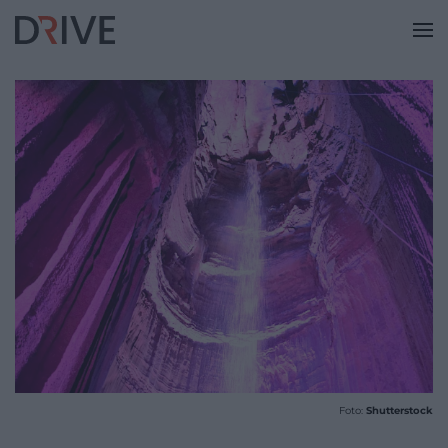
Foto:
Shutterstock