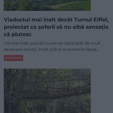
Viaductul mai înalt decât Turnul Eiffel,
proiectat ca șoferii să nu aibă senzația
că plutesc
Cel mai înalt pod din lume se ridică atât de mult
deasupra solului, încât sub el ar putea încăpea…
MAPAMOND