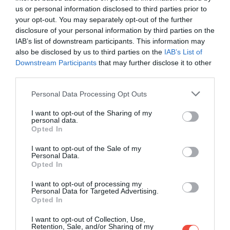
us or personal information disclosed to third parties prior to
your opt-out. You may separately opt-out of the further
disclosure of your personal information by third parties on the
IAB’s list of downstream participants. This information may
also be disclosed by us to third parties on the
IAB’s List of
Downstream Participants
that may further disclose it to other
third parties.
Please note that this website/app uses one or more Google
Personal Data Processing Opt Outs
services and may gather and store information including but
not limited to your visit or usage behaviour. You may click to
I want to opt-out of the Sharing of my
personal data.
grant or deny consent to Google and its third-party tags to
Opted In
use your data for below specified purposes in below Google
consent section.
I want to opt-out of the Sale of my
Personal Data.
Opted In
I want to opt-out of processing my
Personal Data for Targeted Advertising.
Opted In
I want to opt-out of Collection, Use,
Retention, Sale, and/or Sharing of my