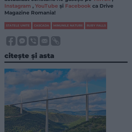
Instagram
,
YouTube
și
Facebook
ca Drive
Magazine Romania!
STATELE UNITE
CASCADA
MINUNILE NATURII
RUBY FALLS
citește și asta