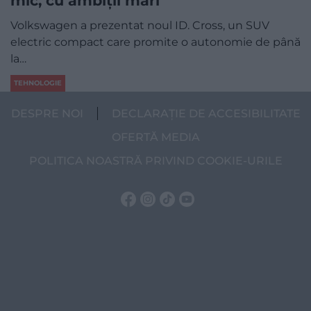
mic, cu ambiții mari
Volkswagen a prezentat noul ID. Cross, un SUV
electric compact care promite o autonomie de până
la…
TEHNOLOGIE
DESPRE NOI
DECLARAȚIE DE ACCESIBILITATE
OFERTĂ MEDIA
POLITICA NOASTRĂ PRIVIND COOKIE-URILE