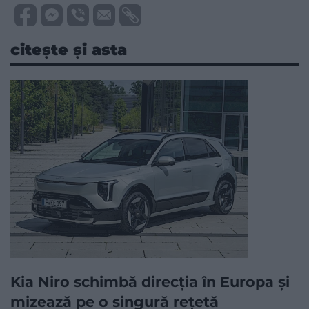
citește și asta
Kia Niro schimbă direcția în Europa și
mizează pe o singură rețetă