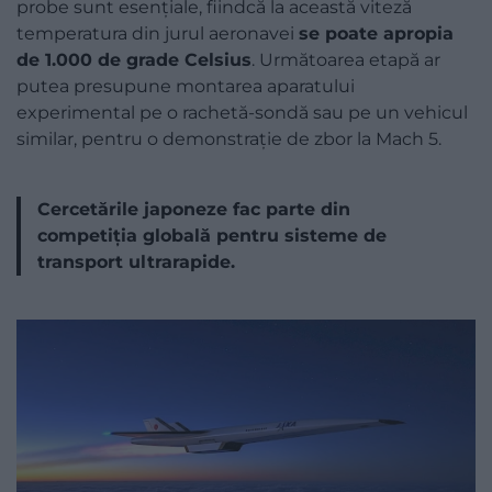
probe sunt esențiale, fiindcă la această viteză
temperatura din jurul aeronavei
se poate apropia
de 1.000 de grade Celsius
. Următoarea etapă ar
putea presupune montarea aparatului
experimental pe o rachetă-sondă sau pe un vehicul
similar, pentru o demonstrație de zbor la Mach 5.
Cercetările japoneze fac parte din
competiția globală pentru sisteme de
transport ultrarapide.