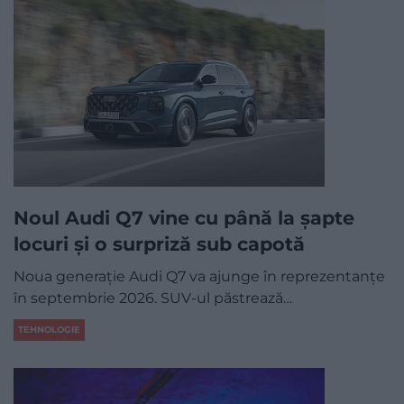
Noul Audi Q7 vine cu până la șapte
locuri și o surpriză sub capotă
Noua generație Audi Q7 va ajunge în reprezentanțe
în septembrie 2026. SUV-ul păstrează…
TEHNOLOGIE