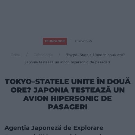
TEHNOLOGIE
2026-05-27
Drive
Tehnologie
Tokyo–Statele Unite în două ore?
Japonia testează un avion hipersonic de pasageri
TOKYO–STATELE UNITE ÎN DOUĂ
ORE? JAPONIA TESTEAZĂ UN
AVION HIPERSONIC DE
PASAGERI
Agenția Japoneză de Explorare