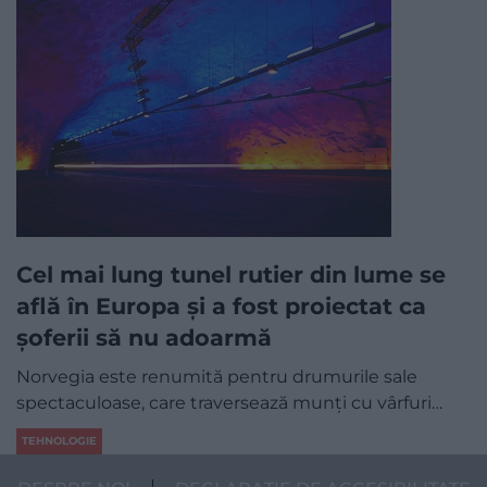
Cel mai lung tunel rutier din lume se
află în Europa și a fost proiectat ca
șoferii să nu adoarmă
Norvegia este renumită pentru drumurile sale
spectaculoase, care traversează munți cu vârfuri…
TEHNOLOGIE