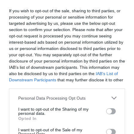
If you wish to opt-out of the sale, sharing to third parties, or
processing of your personal or sensitive information for
targeted advertising by us, please use the below opt-out
section to confirm your selection. Please note that after your
opt-out request is processed you may continue seeing
interest-based ads based on personal information utilized by
us or personal information disclosed to third parties prior to
your opt-out. You may separately opt-out of the further
disclosure of your personal information by third parties on the
IAB’s list of downstream participants. This information may
also be disclosed by us to third parties on the
IAB’s List of
Downstream Participants
that may further disclose it to other
third parties.
Please note that this website/app uses one or more Google
Personal Data Processing Opt Outs
services and may gather and store information including but
not limited to your visit or usage behaviour. You may click to
I want to opt-out of the Sharing of my
personal data.
grant or deny consent to Google and its third-party tags to
Opted In
use your data for below specified purposes in below Google
consent section.
I want to opt-out of the Sale of my