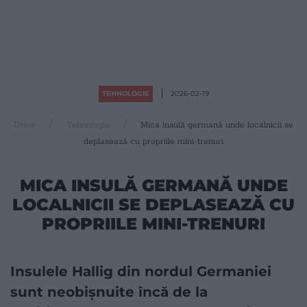
TEHNOLOGIE
2026-02-19
Drive
Tehnologie
Mica insulă germană unde localnicii se
deplasează cu propriile mini-trenuri
MICA INSULĂ GERMANĂ UNDE
LOCALNICII SE DEPLASEAZĂ CU
PROPRIILE MINI-TRENURI
Insulele Hallig din nordul Germaniei
sunt neobișnuite încă de la