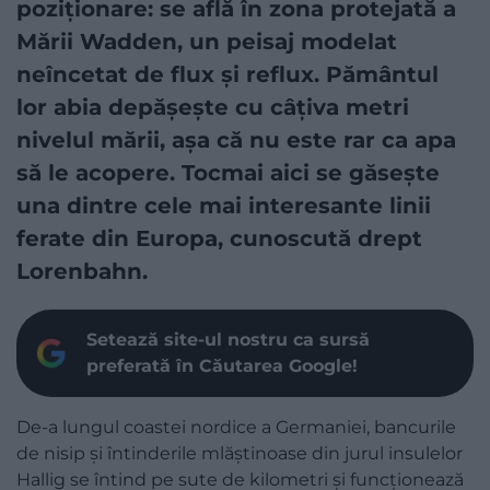
poziționare: se află în zona protejată a
Mării Wadden, un peisaj modelat
neîncetat de flux și reflux. Pământul
lor abia depășește cu câțiva metri
nivelul mării, așa că nu este rar ca apa
să le acopere. Tocmai aici se găsește
una dintre cele mai interesante linii
ferate din Europa, cunoscută drept
Lorenbahn.
Setează site-ul nostru ca sursă
preferată în Căutarea Google!
De-a lungul coastei nordice a Germaniei, bancurile
de nisip și întinderile mlăștinoase din jurul insulelor
Hallig se întind pe sute de kilometri și funcționează