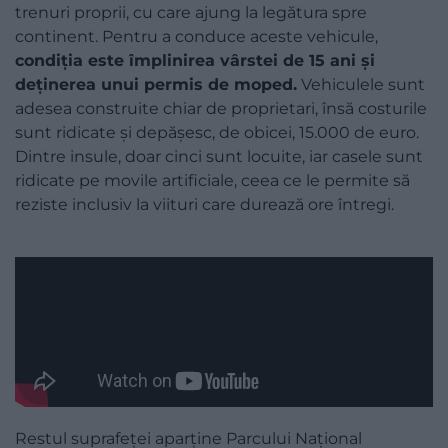
trenuri proprii, cu care ajung la legătura spre
continent. Pentru a conduce aceste vehicule,
condiția este împlinirea vârstei de 15 ani și
deținerea unui permis de moped.
Vehiculele sunt
adesea construite chiar de proprietari, însă costurile
sunt ridicate și depășesc, de obicei, 15.000 de euro.
Dintre insule, doar cinci sunt locuite, iar casele sunt
ridicate pe movile artificiale, ceea ce le permite să
reziste inclusiv la viituri care durează ore întregi.
Restul suprafeței aparține Parcului Național