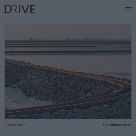
Insulele Hallig
Foto:
Shutetrstock