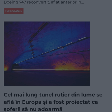
Boeing 747 reconvertit, aflat anterior în…
TEHNOLOGIE
Cel mai lung tunel rutier din lume se
află în Europa și a fost proiectat ca
șoferii să nu adoarmă