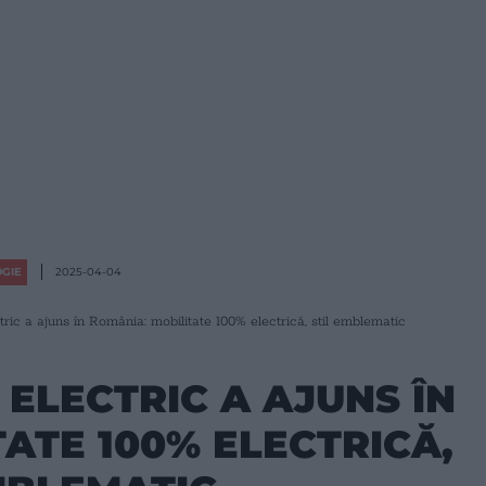
GIE
2025-04-04
ric a ajuns în România: mobilitate 100% electrică, stil emblematic
 ELECTRIC A AJUNS ÎN
ATE 100% ELECTRICĂ,