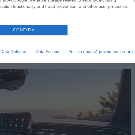
cation functionality and fraud prevention, and other user protection.
CONFIRM
Data Deletion
Data Access
Politica noastră privind cookie-urile