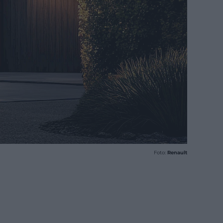
Foto:
Renault