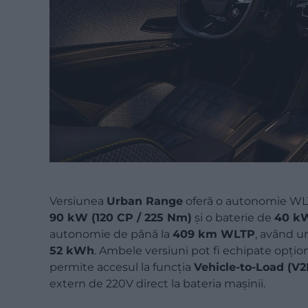
Versiunea
Urban Range
oferă o autonomie WL
90 kW (120 CP / 225 Nm)
și o baterie de
40 k
autonomie de până la
409 km WLTP
, având 
52 kWh
. Ambele versiuni pot fi echipate opțio
permite accesul la funcția
Vehicle-to-Load (V2
extern de 220V direct la bateria mașinii.