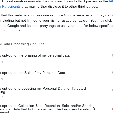
. This information may also be disclosed by us to third parties on the
IA
Participants
that may further disclose it to other third parties.
 that this website/app uses one or more Google services and may gath
including but not limited to your visit or usage behaviour. You may click 
 to Google and its third-party tags to use your data for below specifi
ogle consent section.
l Data Processing Opt Outs
o opt-out of the Sharing of my personal data.
In
o opt-out of the Sale of my Personal Data.
In
to opt-out of processing my Personal Data for Targeted
ing.
In
o opt-out of Collection, Use, Retention, Sale, and/or Sharing
ersonal Data that Is Unrelated with the Purposes for which it
lected.