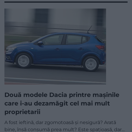
Două modele Dacia printre mașinile
care i-au dezamăgit cel mai mult
proprietarii
A fost ieftină, dar zgomotoasă și nesigură? Arată
bine, însă consumă prea mult? Este spațioasă, dar…