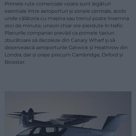
Primele rute comerciale vizate sunt legături
esențiale între aeroporturi și zonele centrale, acolo
unde călătoria cu mașina sau trenul poate însemna
zeci de minute, uneori chiar ore pierdute în trafic.
Planurile companiei prevăd ca primele taxiuri
zburătoare să decoleze din Canary Wharf și să
deservească aeroporturile Gatwick și Heathrow din
Londra, dar și orașe precum Cambridge, Oxford și
Bicester.