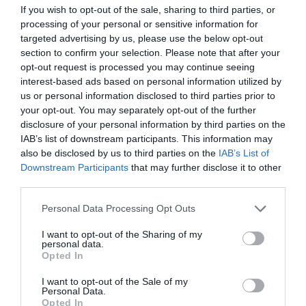
If you wish to opt-out of the sale, sharing to third parties, or
processing of your personal or sensitive information for
targeted advertising by us, please use the below opt-out
section to confirm your selection. Please note that after your
opt-out request is processed you may continue seeing
interest-based ads based on personal information utilized by
us or personal information disclosed to third parties prior to
your opt-out. You may separately opt-out of the further
disclosure of your personal information by third parties on the
IAB’s list of downstream participants. This information may
also be disclosed by us to third parties on the
IAB’s List of
Downstream Participants
that may further disclose it to other
third parties.
Please note that this website/app uses one or more Google
Personal Data Processing Opt Outs
services and may gather and store information including but
not limited to your visit or usage behaviour. You may click to
I want to opt-out of the Sharing of my
personal data.
grant or deny consent to Google and its third-party tags to
Opted In
use your data for below specified purposes in below Google
consent section.
I want to opt-out of the Sale of my
Personal Data.
Opted In