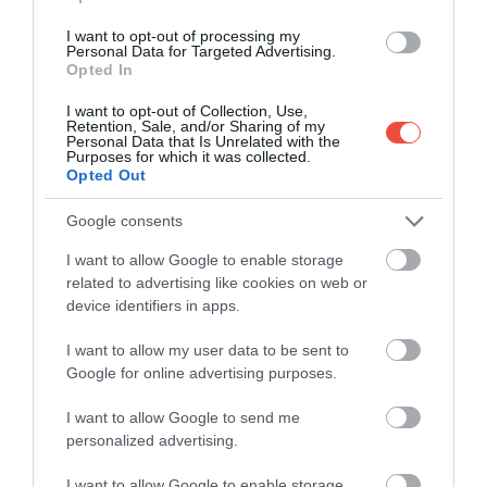
I want to opt-out of processing my
Personal Data for Targeted Advertising.
Opted In
I want to opt-out of Collection, Use,
Retention, Sale, and/or Sharing of my
Personal Data that Is Unrelated with the
Purposes for which it was collected.
Opted Out
Google consents
I want to allow Google to enable storage
related to advertising like cookies on web or
device identifiers in apps.
I want to allow my user data to be sent to
Google for online advertising purposes.
Vertical Aerospace Valo
Foto:
vertical-aerospace.com
I want to allow Google to send me
personalized advertising.
Proiectul londonez nu este însă unic: în Dubai,
autoritatea de transport RTA și Joby Aviation au
I want to allow Google to enable storage