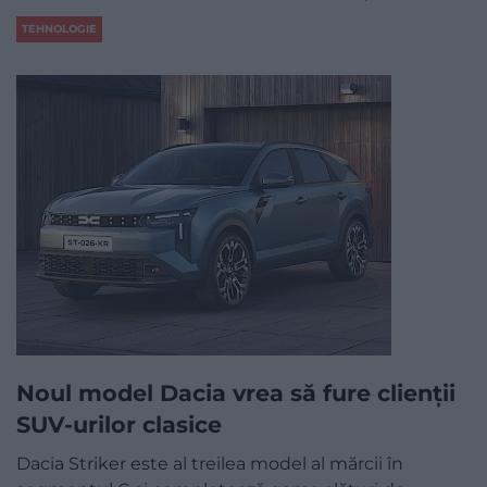
TEHNOLOGIE
Noul model Dacia vrea să fure clienții
SUV-urilor clasice
Dacia Striker este al treilea model al mărcii în