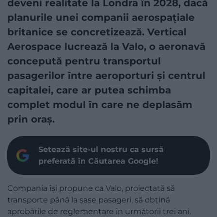
deveni realitate la Londra în 2028, dacă
planurile unei companii aerospațiale
britanice se concretizează. Vertical
Aerospace lucrează la Valo, o aeronavă
concepută pentru transportul
pasagerilor între aeroporturi și centrul
capitalei, care ar putea schimba
complet modul în care ne deplasăm
prin oraș.
Setează site-ul nostru ca sursă
preferată în Căutarea Google!
Compania își propune ca Valo, proiectată să
transporte până la șase pasageri, să obțină
aprobările de reglementare în următorii trei ani.