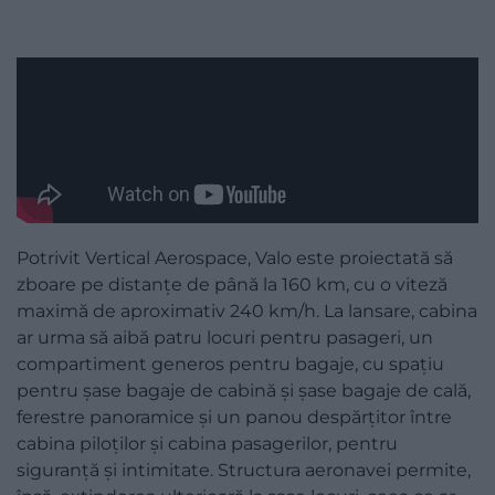
Potrivit Vertical Aerospace, Valo este proiectată să
zboare pe distanțe de până la 160 km, cu o viteză
maximă de aproximativ 240 km/h. La lansare, cabina
ar urma să aibă patru locuri pentru pasageri, un
compartiment generos pentru bagaje, cu spațiu
pentru șase bagaje de cabină și șase bagaje de cală,
ferestre panoramice și un panou despărțitor între
cabina piloților și cabina pasagerilor, pentru
siguranță și intimitate. Structura aeronavei permite,